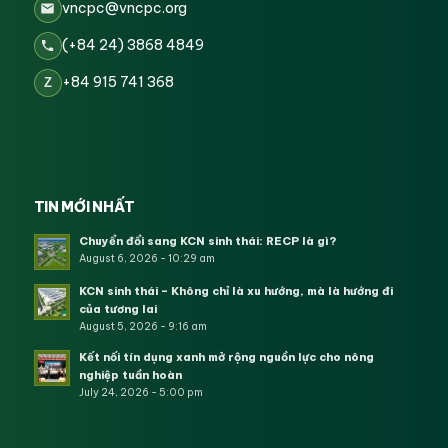
vncpc@vncpc.org
(+84 24) 3868 4849
+84 915 741 368
Z
TIN MỚI NHẤT
Chuyển đổi sang KCN sinh thái: RECP là gì?
August 6, 2026 - 10:29 am
KCN sinh thái – Không chỉ là xu hướng, mà là hướng đi
của tương lai
August 5, 2026 - 9:16 am
Kết nối tín dụng xanh mở rộng nguồn lực cho nông
nghiệp tuần hoàn
July 24, 2026 - 5:00 pm