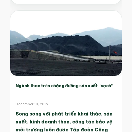
Ngành than trên chặng đường sản xuất “sạch”
December 10, 2015
Song song với phát triển khai thác, sản
xuất, kinh doanh than, công tác bảo vệ
môi trường luôn được Tập đoàn Công