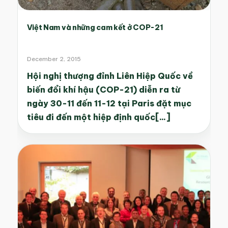
Việt Nam và những cam kết ở COP-21
December 2, 2015
Hội nghị thượng đỉnh Liên Hiệp Quốc về
biến đổi khí hậu (COP-21) diễn ra từ
ngày 30-11 đến 11-12 tại Paris đặt mục
tiêu đi đến một hiệp định quốc[...]