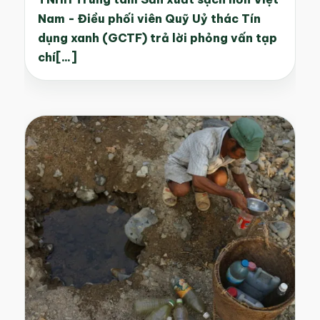
Nam - Điều phối viên Quỹ Uỷ thác Tín
dụng xanh (GCTF) trả lời phỏng vấn tạp
chí[...]