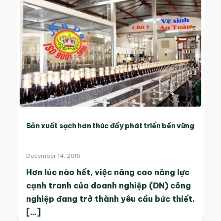
Sản xuất sạch hơn thúc đẩy phát triển bền vững
December 14, 2015
Hơn lúc nào hết, việc nâng cao năng lực
cạnh tranh của doanh nghiệp (DN) công
nghiệp đang trở thành yêu cầu bức thiết.
[...]