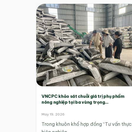
VNCPC khảo sát chuỗi giá trị phụ phẩm
nông nghiệp tại ba vùng trọng...
May 19, 2026
Trong khuôn khổ hợp đồng “Tư vấn thực
hiện nghiên…