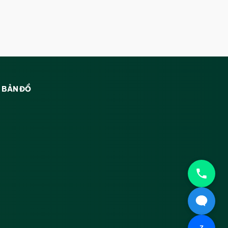
BẢN ĐỒ