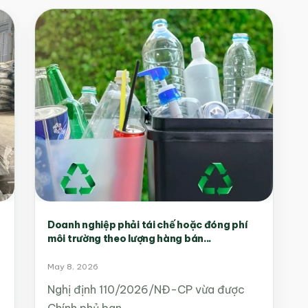
Doanh nghiệp phải tái chế hoặc đóng phí
môi trường theo lượng hàng bán...
May 8, 2026
Nghị định 110/2026/NĐ-CP vừa được
Chính phủ ban…