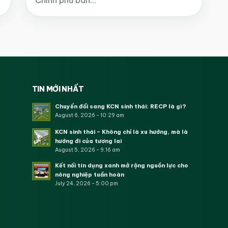
TIN MỚI NHẤT
Chuyển đổi sang KCN sinh thái: RECP là gì?
August 6, 2026 - 10:29 am
KCN sinh thái – Không chỉ là xu hướng, mà là
hướng đi của tương lai
August 5, 2026 - 9:16 am
Kết nối tín dụng xanh mở rộng nguồn lực cho
nông nghiệp tuần hoàn
July 24, 2026 - 5:00 pm