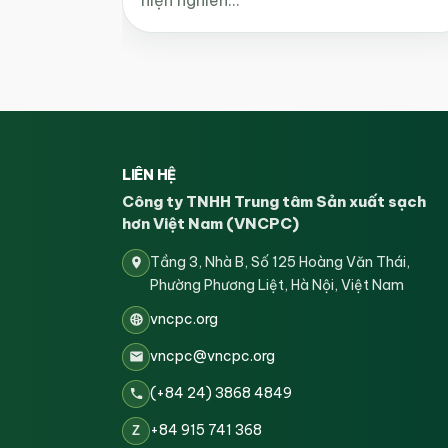
LIÊN HỆ
Công ty TNHH Trung tâm Sản xuất sạch
hơn Việt Nam (VNCPC)
Tầng 3, Nhà B, Số 125 Hoàng Văn Thái,
Phường Phương Liệt, Hà Nội, Việt Nam
vncpc.org
vncpc@vncpc.org
(+84 24) 3868 4849
+84 915 741 368
Z