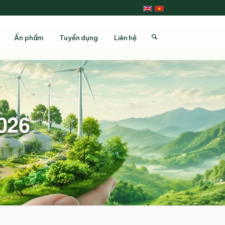
Ấn phẩm
Tuyển dụng
Liên hệ
026