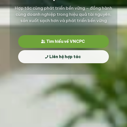
Hợp tác cùng phát triển bền vững – đồng hành
cùng doanh nghiệp trong hiệu quả tài nguyên,
sản xuất sạch hơn và phát triển bền vững
Tìm hiểu về VNCPC
Liên hệ hợp tác