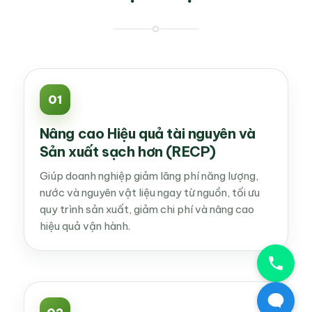
DỊCH VỤ
01
Nâng cao Hiệu quả tài nguyên và
Sản xuất sạch hơn (RECP)
Giúp doanh nghiệp giảm lãng phí năng lượng,
nước và nguyên vật liệu ngay từ nguồn, tối ưu
quy trình sản xuất, giảm chi phí và nâng cao
hiệu quả vận hành.