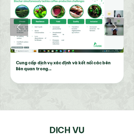
Next
Tư vấn xây dựng kế hoạch thực hiện chiến lược
và kế hoạch hành...