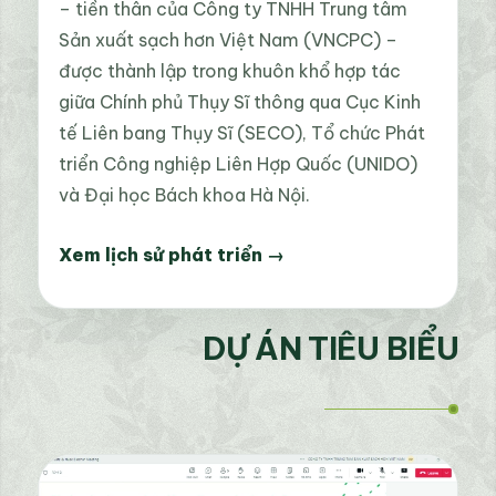
– tiền thân của Công ty TNHH Trung tâm
Sản xuất sạch hơn Việt Nam (VNCPC) –
được thành lập trong khuôn khổ hợp tác
giữa Chính phủ Thụy Sĩ thông qua Cục Kinh
tế Liên bang Thụy Sĩ (SECO), Tổ chức Phát
triển Công nghiệp Liên Hợp Quốc (UNIDO)
và Đại học Bách khoa Hà Nội.
Xem lịch sử phát triển →
DỰ ÁN TIÊU BIỂU