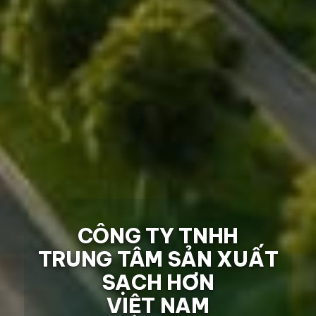
CÔNG TY TNHH
TRUNG TÂM SẢN XUẤT
SẠCH HƠN
VIỆT NAM