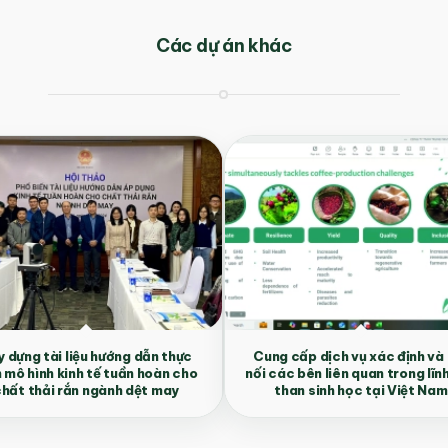
Các dự án khác
 dựng tài liệu hướng dẫn thực
Cung cấp dịch vụ xác định và
n mô hình kinh tế tuần hoàn cho
nối các bên liên quan trong lĩn
hất thải rắn ngành dệt may
than sinh học tại Việt Nam