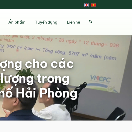
Ấn phẩm
Tuyển dụng
Liên hệ
ượng cho các
 lượng trong
hố Hải Phòng