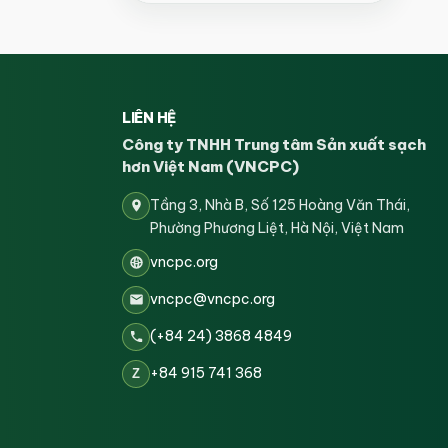
LIÊN HỆ
Công ty TNHH Trung tâm Sản xuất sạch
hơn Việt Nam (VNCPC)
Tầng 3, Nhà B, Số 125 Hoàng Văn Thái,
Phường Phương Liệt, Hà Nội, Việt Nam
vncpc.org
vncpc@vncpc.org
(+84 24) 3868 4849
+84 915 741 368
Z