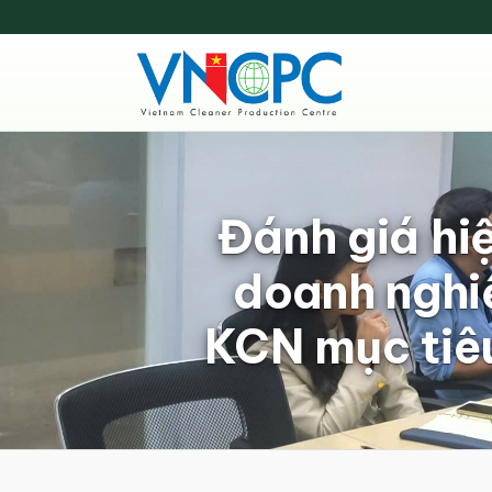
Đánh giá h
doanh nghiệ
KCN mục tiêu 