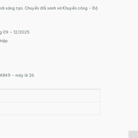
mới sáng tạo, Chuyển đổi xanh và Khuyến công –
Bộ
ng 09 – 12/2025
hiệp
 4849 –
máy lẻ 26