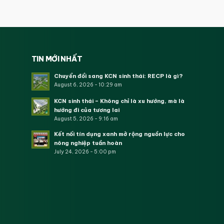
TIN MỚI NHẤT
Chuyển đổi sang KCN sinh thái: RECP là gì?
August 6, 2026 - 10:29 am
KCN sinh thái – Không chỉ là xu hướng, mà là
hướng đi của tương lai
August 5, 2026 - 9:16 am
Kết nối tín dụng xanh mở rộng nguồn lực cho
nông nghiệp tuần hoàn
July 24, 2026 - 5:00 pm