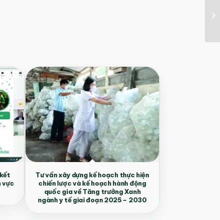
 kết
Tư vấn xây dựng kế hoạch thực hiện
h vực
chiến lược và kế hoạch hành động
quốc gia về Tăng trưởng Xanh
ngành y tế giai đoạn 2025 – 2030