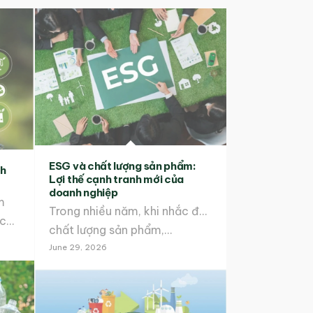
ESG và chất lượng sản phẩm:
nh
Lợi thế cạnh tranh mới của
doanh nghiệp
m
Trong nhiều năm, khi nhắc đến
chính thức đưa Sàn giao dịch…
chất lượng sản phẩm,…
June 29, 2026