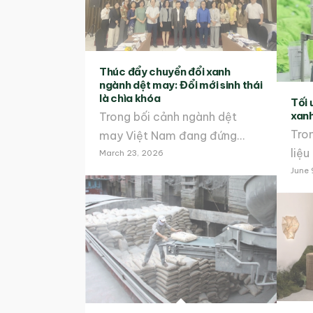
Thúc đẩy chuyển đổi xanh
ngành dệt may: Đổi mới sinh thái
là chìa khóa
Tối 
xanh
Trong bối cảnh ngành dệt
Tron
may Việt Nam đang đứng…
liệ
March 23, 2026
June 