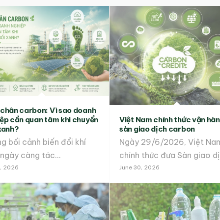
chân carbon: Vì sao doanh
ệp cần quan tâm khi chuyển
Việt Nam chính thức vận hà
xanh?
sàn giao dịch carbon
g bối cảnh biến đổi khí
Ngày 29/6/2026, Việt Na
 ngày càng tác…
6, 2026
June 30, 2026