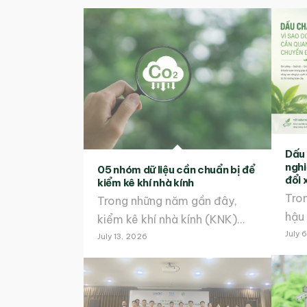
Dấu 
nghi
05 nhóm dữ liệu cần chuẩn bị để
đổi 
kiểm kê khí nhà kính
Tron
Trong những năm gần đây,
hậu
kiểm kê khí nhà kính (KNK)…
July 
July 13, 2026