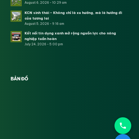
August 6, 2026 - 10:29 am
KCN sinh thái – Không chỉ là xu hướng, mà là hướng đi
của tương lai
August 5, 2026 - 9:16 am
Kết nối tín dụng xanh mở rộng nguồn lực cho nông
nghiệp tuần hoàn
July 24, 2026 - 5:00 pm
BẢN ĐỒ