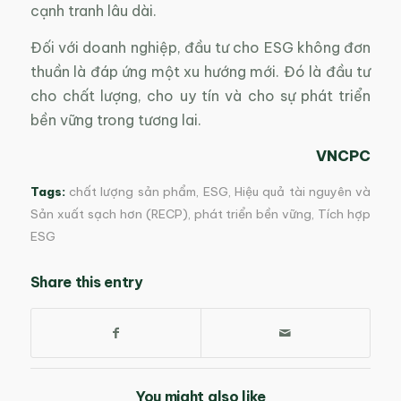
cạnh tranh lâu dài.
Đối với doanh nghiệp, đầu tư cho ESG không đơn
thuần là đáp ứng một xu hướng mới. Đó là đầu tư
cho chất lượng, cho uy tín và cho sự phát triển
bền vững trong tương lai.
VNCPC
Tags:
chất lượng sản phẩm
,
ESG
,
Hiệu quả tài nguyên và
Sản xuất sạch hơn (RECP)
,
phát triển bền vững
,
Tích hợp
ESG
Share this entry
You might also like