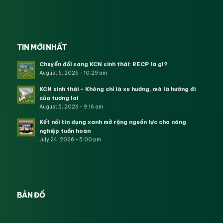
TIN MỚI NHẤT
Chuyển đổi sang KCN sinh thái: RECP là gì?
August 6, 2026 - 10:29 am
KCN sinh thái – Không chỉ là xu hướng, mà là hướng đi
của tương lai
August 5, 2026 - 9:16 am
Kết nối tín dụng xanh mở rộng nguồn lực cho nông
nghiệp tuần hoàn
July 24, 2026 - 5:00 pm
BẢN ĐỒ