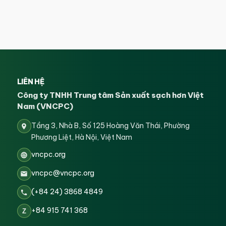
LIÊN HỆ
Công ty TNHH Trung tâm Sản xuất sạch hơn Việt
Nam (VNCPC)
Tầng 3, Nhà B, Số 125 Hoàng Văn Thái, Phường
Phương Liệt, Hà Nội, Việt Nam
vncpc.org
vncpc@vncpc.org
(+84 24) 3868 4849
+84 915 741 368
Z