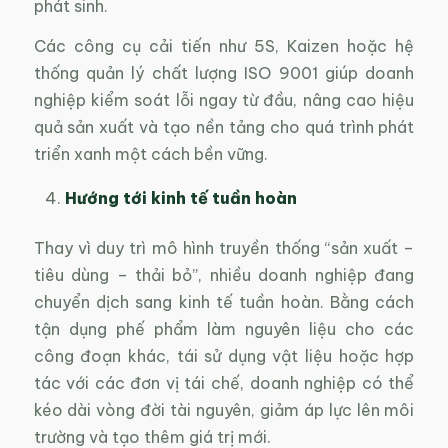
phát sinh.
Các công cụ cải tiến như 5S, Kaizen hoặc hệ
thống quản lý chất lượng ISO 9001 giúp doanh
nghiệp kiểm soát lỗi ngay từ đầu, nâng cao hiệu
quả sản xuất và tạo nền tảng cho quá trình phát
triển xanh một cách bền vững.
Hướng tới kinh tế tuần hoàn
Thay vì duy trì mô hình truyền thống “sản xuất –
tiêu dùng – thải bỏ”, nhiều doanh nghiệp đang
chuyển dịch sang kinh tế tuần hoàn. Bằng cách
tận dụng phế phẩm làm nguyên liệu cho các
công đoạn khác, tái sử dụng vật liệu hoặc hợp
tác với các đơn vị tái chế, doanh nghiệp có thể
kéo dài vòng đời tài nguyên, giảm áp lực lên môi
trường và tạo thêm giá trị mới.