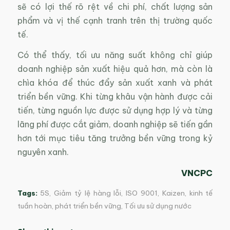
sẽ có lợi thế rõ rệt về chi phí, chất lượng sản
phẩm và vị thế cạnh tranh trên thị trường quốc
tế.
Có thể thấy, tối ưu năng suất không chỉ giúp
doanh nghiệp sản xuất hiệu quả hơn, mà còn là
chìa khóa để thúc đẩy sản xuất xanh và phát
triển bền vững. Khi từng khâu vận hành được cải
tiến, từng nguồn lực được sử dụng hợp lý và từng
lãng phí được cắt giảm, doanh nghiệp sẽ tiến gần
hơn tới mục tiêu tăng trưởng bền vững trong kỷ
nguyên xanh.
VNCPC
Tags:
5S
,
Giảm tỷ lệ hàng lỗi
,
ISO 9001
,
Kaizen
,
kinh tế
tuần hoàn
,
phát triển bền vững
,
Tối ưu sử dụng nước