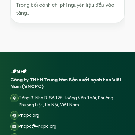
Trong bối cảnh chi phí nguyên liệu đầu vào
tăng…
LIÊN HỆ
Công ty TNHH Trung tâm Sản xuất sạch hơn Việt
Nam (VNCPC)
Tầng 3, Nhà B, Số 125 Hoàng Văn Thái, Phường
Phương Liệt, Hà Nội, Việt Nam
vncpc.org
vncpc@vncpc.org