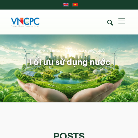
Home
/
Tin tức
/
Tối ưu sử dụng nước
Tối ưu sử dụng nước
POSTS