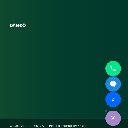
BẢN ĐỒ
Z
© Copyright -
VNCPC
-
Enfold Theme by Kriesi