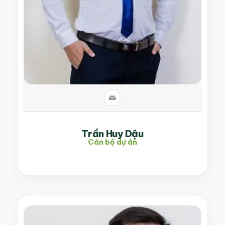
Trần Huy Dậu
Cán bộ dự án