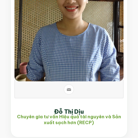
Đỗ Thị Dịu
Chuyên gia tư vấn Hiệu quả tài nguyên và Sản
xuất sạch hơn (RECP)