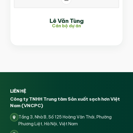
Lê Văn Tùng
Cán bộ dự án
LIÊN HỆ
Công ty TNHH Trung tâm Sản xuất sạch hơn Việt
Nam (VNCPC)
Tầng 3, Nhà B, Số 125 Hoàng Văn Thái, Phường
Phương Liệt, Hà Nội, Việt Nam