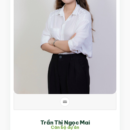
Trần Thị Ngọc Mai
Cán bộ dự án