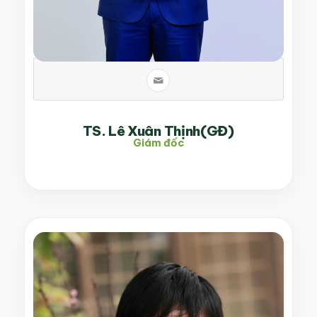
TS. Lê Xuân Thịnh(GĐ)
Giám đốc