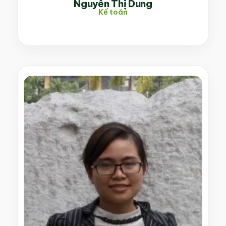
Nguyễn Thị Dung
Kế toán