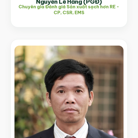
Nguyễn Lê Hằng (PGĐ)
Chuyên gia Đánh giá Sản xuất sạch hơn RE -
CP, CSR, EMS