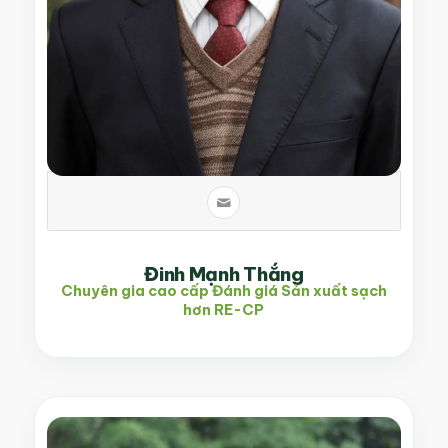
Đinh Mạnh Thắng
Chuyên gia cao cấp Đánh giá Sản xuất sạch
hơn RE-CP