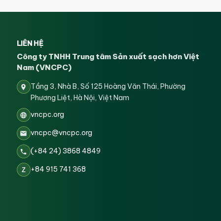
LIÊN HỆ
Công ty TNHH Trung tâm Sản xuất sạch hơn Việt
Nam (VNCPC)
Tầng 3, Nhà B, Số 125 Hoàng Văn Thái, Phường
Phương Liệt, Hà Nội, Việt Nam
vncpc.org
vncpc@vncpc.org
(+84 24) 3868 4849
+84 915 741 368
Z