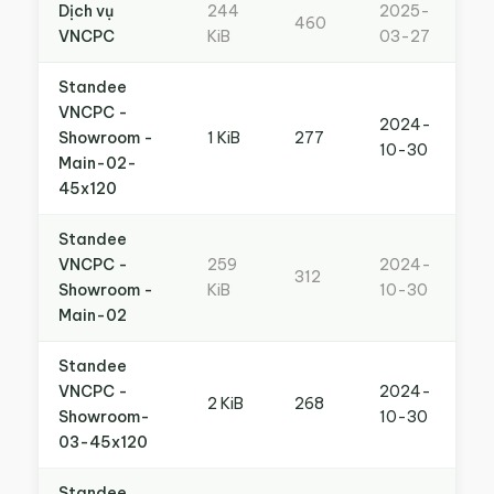
Dịch vụ
244
2025-
460
VNCPC
KiB
03-27
Standee
VNCPC -
2024-
Showroom -
1 KiB
277
10-30
Main-02-
45x120
Standee
VNCPC -
259
2024-
312
Showroom -
KiB
10-30
Main-02
Standee
VNCPC -
2024-
2 KiB
268
Showroom-
10-30
03-45x120
Standee