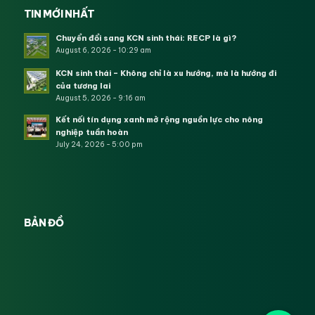
TIN MỚI NHẤT
Chuyển đổi sang KCN sinh thái: RECP là gì?
August 6, 2026 - 10:29 am
KCN sinh thái – Không chỉ là xu hướng, mà là hướng đi
của tương lai
August 5, 2026 - 9:16 am
Kết nối tín dụng xanh mở rộng nguồn lực cho nông
nghiệp tuần hoàn
July 24, 2026 - 5:00 pm
BẢN ĐỒ