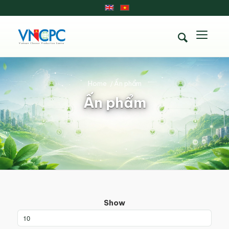
Home
/
Ấn phẩm
Ấn phẩm
Show