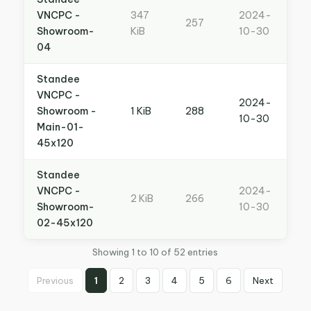
VNCPC -
347
2024-
257
Showroom-
KiB
10-30
04
Standee
VNCPC -
2024-
Showroom -
1 KiB
288
10-30
Main-01-
45x120
Standee
VNCPC -
2024-
2 KiB
266
Showroom-
10-30
02-45x120
Showing 1 to 10 of 52 entries
Previous
1
2
3
4
5
6
Next