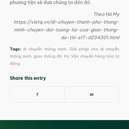
phương tiện sẽ đưa chúng ta đến đó.
Theo Hà My
https://vietq.vn/di-chuyen-thanh-pho-thong-
minh-chuyen-doi-tuong-lai-cua-giao-thong-
do-thi-s17-d234301.html
Tags:
di chuyển thông minh
,
Giải pháp cho di chuyển
thông minh
,
giao thông đô thị
,
Vận chuyển hàng hóa tự
động
Share this entry