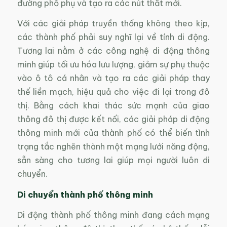
đường phố phụ và tạo ra các nút thắt mới.
Với các giải pháp truyền thống không theo kịp,
các thành phố phải suy nghĩ lại về tính di động.
Tương lai nằm ở các công nghệ di động thông
minh giúp tối ưu hóa lưu lượng, giảm sự phụ thuộc
vào ô tô cá nhân và tạo ra các giải pháp thay
thế liền mạch, hiệu quả cho việc đi lại trong đô
thị. Bằng cách khai thác sức mạnh của giao
thông đô thị được kết nối, các giải pháp di động
thông minh mới của thành phố có thể biến tình
trạng tắc nghẽn thành một mạng lưới năng động,
sẵn sàng cho tương lai giúp mọi người luôn di
chuyển.
Di chuyển thành phố thông minh
Di động thành phố thông minh đang cách mạng