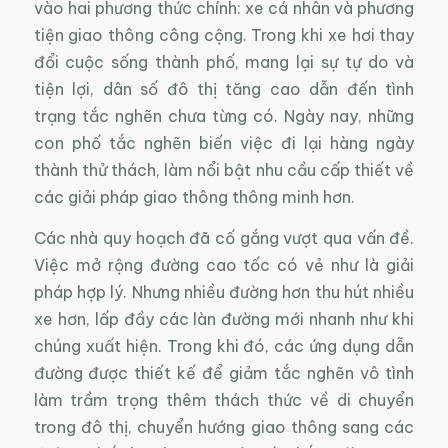
vào hai phương thức chính: xe cá nhân và phương
tiện giao thông công cộng. Trong khi xe hơi thay
đổi cuộc sống thành phố, mang lại sự tự do và
tiện lợi, dân số đô thị tăng cao dẫn đến tình
trạng tắc nghẽn chưa từng có. Ngày nay, những
con phố tắc nghẽn biến việc đi lại hàng ngày
thành thử thách, làm nổi bật nhu cầu cấp thiết về
các giải pháp giao thông thông minh hơn.
Các nhà quy hoạch đã cố gắng vượt qua vấn đề.
Việc mở rộng đường cao tốc có vẻ như là giải
pháp hợp lý. Nhưng nhiều đường hơn thu hút nhiều
xe hơn, lấp đầy các làn đường mới nhanh như khi
chúng xuất hiện. Trong khi đó, các ứng dụng dẫn
đường được thiết kế để giảm tắc nghẽn vô tình
làm trầm trọng thêm thách thức về di chuyển
trong đô thị, chuyển hướng giao thông sang các