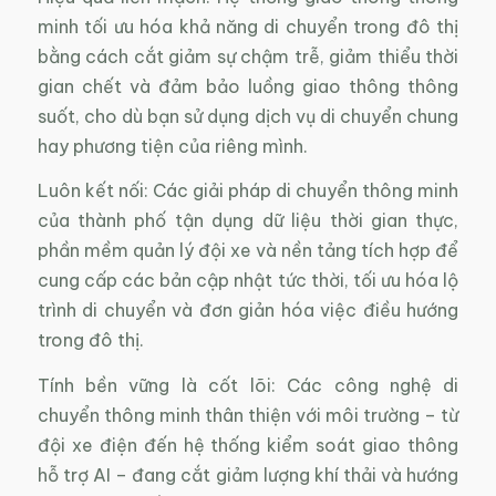
minh tối ưu hóa khả năng di chuyển trong đô thị
bằng cách cắt giảm sự chậm trễ, giảm thiểu thời
gian chết và đảm bảo luồng giao thông thông
suốt, cho dù bạn sử dụng dịch vụ di chuyển chung
hay phương tiện của riêng mình.
Luôn kết nối: Các giải pháp di chuyển thông minh
của thành phố tận dụng dữ liệu thời gian thực,
phần mềm quản lý đội xe và nền tảng tích hợp để
cung cấp các bản cập nhật tức thời, tối ưu hóa lộ
trình di chuyển và đơn giản hóa việc điều hướng
trong đô thị.
Tính bền vững là cốt lõi: Các công nghệ di
chuyển thông minh thân thiện với môi trường – từ
đội xe điện đến hệ thống kiểm soát giao thông
hỗ trợ AI – đang cắt giảm lượng khí thải và hướng