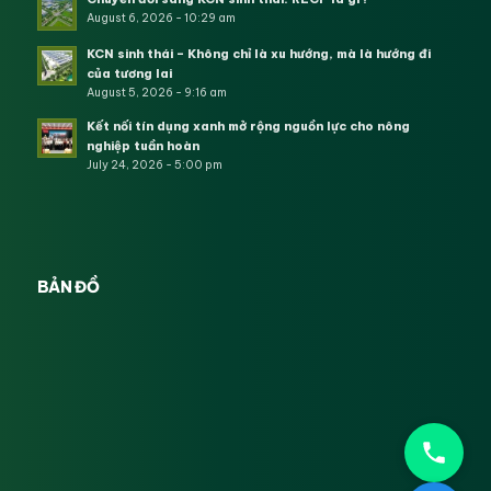
August 6, 2026 - 10:29 am
KCN sinh thái – Không chỉ là xu hướng, mà là hướng đi
của tương lai
August 5, 2026 - 9:16 am
Kết nối tín dụng xanh mở rộng nguồn lực cho nông
nghiệp tuần hoàn
July 24, 2026 - 5:00 pm
BẢN ĐỒ