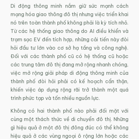
Di động thông minh nắm giữ sức mạnh cách
mạng hóa giao thông đô thị nhưng việc triển khai
nó trên toàn thành phố không phải là kỳ tích nhỏ.
Từ các hệ thống giao thông do AI điều khiển và
trạm sạc EV đến tích hợp, những cải tiến này đòi
hỏi đầu tư lớn vào cơ sở hạ tầng và công nghệ.
Đối với các thành phố cũ có hệ thống cũ hoặc
các trung tâm đô thị đang mở rộng nhanh chóng,
việc mở rộng giải pháp di động thông minh của
thành phố đòi hỏi phải có kế hoạch cẩn thận,
khiến việc áp dụng rộng rãi trở thành một quá
trình phức tạp và tốn nhiều nguồn lực.
Không có hai thành phố nào phải đối mặt với
cùng một thách thức về di chuyển đô thị. Những
gì hiệu quả ở một đô thị đông đúc có thể không
hiệu quả ở các vùng ngoại ô rộng lớn hoặc các