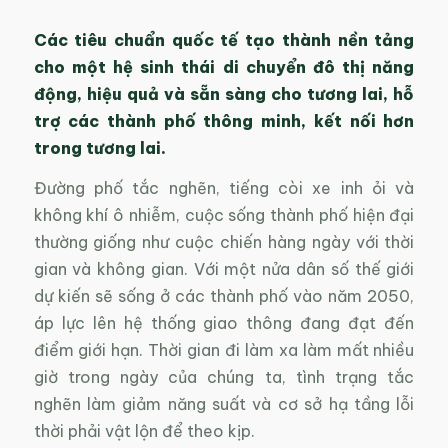
Các tiêu chuẩn quốc tế tạo thành nền tảng
cho một hệ sinh thái di chuyển đô thị năng
động, hiệu quả và sẵn sàng cho tương lai, hỗ
trợ các thành phố thông minh, kết nối hơn
trong tương lai.
Đường phố tắc nghẽn, tiếng còi xe inh ỏi và
không khí ô nhiễm, cuộc sống thành phố hiện đại
thường giống như cuộc chiến hàng ngày với thời
gian và không gian. Với một nửa dân số thế giới
dự kiến sẽ sống ở các thành phố vào năm 2050,
áp lực lên hệ thống giao thông đang đạt đến
điểm giới hạn. Thời gian đi làm xa làm mất nhiều
giờ trong ngày của chúng ta, tình trạng tắc
nghẽn làm giảm năng suất và cơ sở hạ tầng lỗi
thời phải vật lộn để theo kịp.