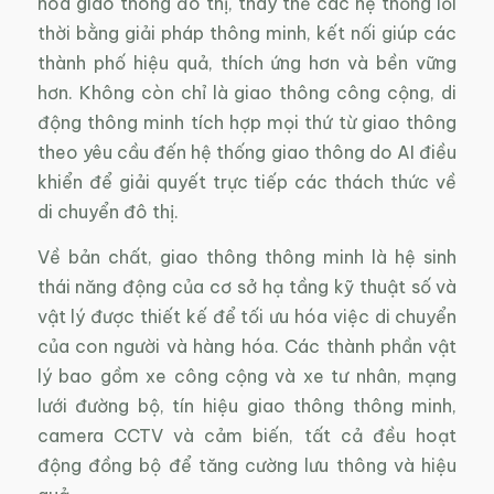
hóa giao thông đô thị, thay thế các hệ thống lỗi
thời bằng giải pháp thông minh, kết nối giúp các
thành phố hiệu quả, thích ứng hơn và bền vững
hơn. Không còn chỉ là giao thông công cộng, di
động thông minh tích hợp mọi thứ từ giao thông
theo yêu cầu đến hệ thống giao thông do AI điều
khiển để giải quyết trực tiếp các thách thức về
di chuyển đô thị.
Về bản chất, giao thông thông minh là hệ sinh
thái năng động của cơ sở hạ tầng kỹ thuật số và
vật lý được thiết kế để tối ưu hóa việc di chuyển
của con người và hàng hóa. Các thành phần vật
lý bao gồm xe công cộng và xe tư nhân, mạng
lưới đường bộ, tín hiệu giao thông thông minh,
camera CCTV và cảm biến, tất cả đều hoạt
động đồng bộ để tăng cường lưu thông và hiệu