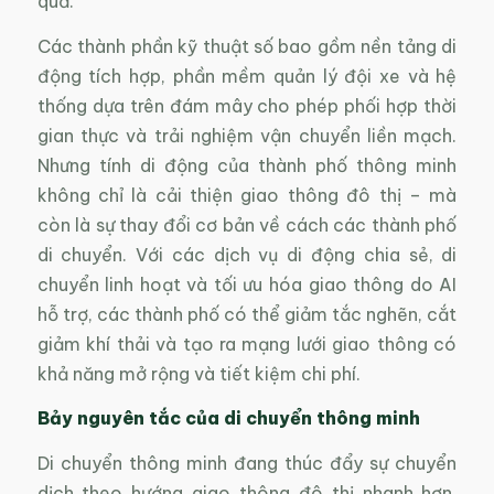
quả.
Các thành phần kỹ thuật số bao gồm nền tảng di
động tích hợp, phần mềm quản lý đội xe và hệ
thống dựa trên đám mây cho phép phối hợp thời
gian thực và trải nghiệm vận chuyển liền mạch.
Nhưng tính di động của thành phố thông minh
không chỉ là cải thiện giao thông đô thị – mà
còn là sự thay đổi cơ bản về cách các thành phố
di chuyển. Với các dịch vụ di động chia sẻ, di
chuyển linh hoạt và tối ưu hóa giao thông do AI
hỗ trợ, các thành phố có thể giảm tắc nghẽn, cắt
giảm khí thải và tạo ra mạng lưới giao thông có
khả năng mở rộng và tiết kiệm chi phí.
Bảy nguyên tắc của di chuyển thông minh
Di chuyển thông minh đang thúc đẩy sự chuyển
dịch theo hướng giao thông đô thị nhanh hơn,