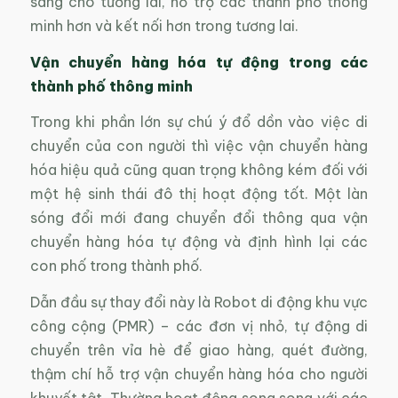
sàng cho tương lai, hỗ trợ các thành phố thông
minh hơn và kết nối hơn trong tương lai.
Vận chuyển hàng hóa tự động trong các
thành phố thông minh
Trong khi phần lớn sự chú ý đổ dồn vào việc di
chuyển của con người thì việc vận chuyển hàng
hóa hiệu quả cũng quan trọng không kém đối với
một hệ sinh thái đô thị hoạt động tốt. Một làn
sóng đổi mới đang chuyển đổi thông qua vận
chuyển hàng hóa tự động và định hình lại các
con phố trong thành phố.
Dẫn đầu sự thay đổi này là Robot di động khu vực
công cộng (PMR) – các đơn vị nhỏ, tự động di
chuyển trên vỉa hè để giao hàng, quét đường,
thậm chí hỗ trợ vận chuyển hàng hóa cho người
khuyết tật. Thường hoạt động song song với các