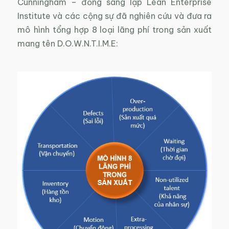
Cunningham – đồng sáng lập Lean Enterprise
Institute và các cộng sự đã nghiên cứu và đưa ra
mô hình tổng hợp 8 loại lãng phí trong sản xuất
mang tên D.O.W.N.T.I.M.E: