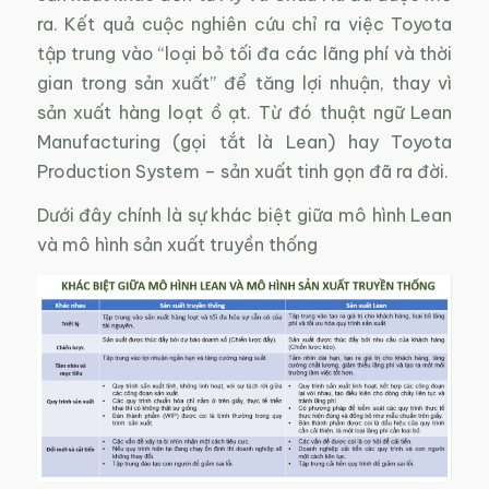
ra. Kết quả cuộc nghiên cứu chỉ ra việc Toyota
tập trung vào “loại bỏ tối đa các lãng phí và thời
gian trong sản xuất” để tăng lợi nhuận, thay vì
sản xuất hàng loạt ồ ạt. Từ đó thuật ngữ Lean
Manufacturing (gọi tắt là Lean) hay Toyota
Production System – sản xuất tinh gọn đã ra đời.
Dưới đây chính là sự khác biệt giữa mô hình Lean
và mô hình sản xuất truyền thống