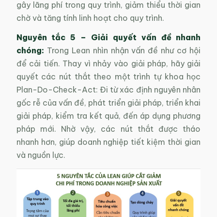
gây lãng phí trong quy trình, giảm thiểu thời gian
chờ và tăng tính linh hoạt cho quy trình.
Nguyên tắc 5
–
Giải quyết vấn đề nhanh
chóng:
Trong Lean nhìn nhận vấn đề như cơ hội
để cải tiến. Thay vì nhảy vào giải pháp, hãy giải
quyết các nút thắt theo một trình tự khoa học
Plan-Do-Check-Act: Đi từ xác định nguyên nhân
gốc rễ của vấn đề, phát triển giải pháp, triển khai
giải pháp, kiểm tra kết quả, đến áp dụng phương
pháp mới. Nhờ vậy, các nút thắt được tháo
nhanh hơn, giúp doanh nghiệp tiết kiệm thời gian
và nguồn lực.