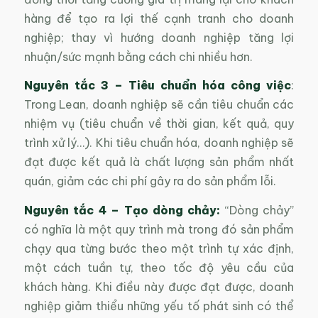
hàng để tạo ra lợi thế cạnh tranh cho doanh
nghiệp; thay vì hướng doanh nghiệp tăng lợi
nhuận/sức mạnh bằng cách chi nhiều hơn.
Nguyên tắc 3
–
Tiêu chuẩn hóa công việc
:
Trong Lean, doanh nghiệp sẽ cần tiêu chuẩn các
nhiệm vụ (tiêu chuẩn về thời gian, kết quả, quy
trình xử lý…). Khi tiêu chuẩn hóa, doanh nghiệp sẽ
đạt được kết quả là chất lượng sản phẩm nhất
quán, giảm các chi phí gây ra do sản phẩm lỗi.
Nguyên tắc 4
–
Tạo dòng chảy:
“Dòng chảy”
có nghĩa là một quy trình mà trong đó sản phẩm
chạy qua từng bước theo một trình tự xác định,
một cách tuần tự, theo tốc độ yêu cầu của
khách hàng. Khi điều này được đạt được, doanh
nghiệp giảm thiểu những yếu tố phát sinh có thể