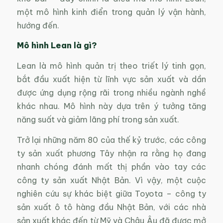
một mô hình kinh điển trong quản lý vận hành,
hướng đến.
Mô hình
Lean là gì?
Lean là mô hình quản trị theo triết lý tinh gọn,
bắt đầu xuất hiện từ lĩnh vực sản xuất và dần
được ứng dụng rộng rãi trong nhiều ngành nghề
khác nhau. Mô hình này dựa trên ý tưởng tăng
năng suất và giảm lãng phí trong sản xuất.
Trở lại những năm 80 của thế kỷ trước, các công
ty sản xuất phương Tây nhận ra rằng họ đang
nhanh chóng đánh mất thị phần vào tay các
công ty sản xuất Nhật Bản. Vì vậy, một cuộc
nghiên cứu sự khác biệt giữa Toyota – công ty
sản xuất ô tô hàng đầu Nhật Bản, với các nhà
sản xuất khác đến từ Mỹ và Châu Âu đã được mở