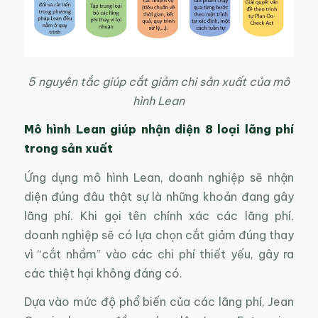
5 nguyên tắc giúp cắt giảm chi sản xuất của mô
hình Lean
M
ô hình Lean
giúp
nhận diện 8 loại lãng phí
trong sản xuất
Ứng dụng mô hình Lean, doanh nghiệp sẽ nhận
diện đúng đâu thật sự là những khoản đang gây
lãng phí. Khi gọi tên chính xác các lãng phí,
doanh nghiệp sẽ có lựa chọn cắt giảm đúng thay
vì “cắt nhầm” vào các chi phí thiết yếu, gây ra
các thiệt hại không đáng có.
Dựa vào mức độ phổ biến của các lãng phí, Jean