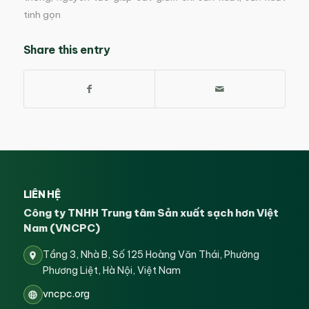
tinh gọn
Share this entry
LIÊN HỆ
Công ty TNHH Trung tâm Sản xuất sạch hơn Việt
Nam (VNCPC)
Tầng 3, Nhà B, Số 125 Hoàng Văn Thái, Phường
Phương Liệt, Hà Nội, Việt Nam
vncpc.org