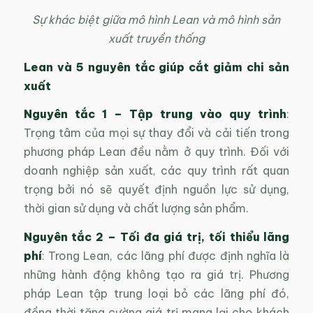
Sự khác biệt giữa mô hình Lean và mô hình sản
xuất truyền thống
Lean và
5 nguyên tắc giúp cắt giảm chi sản
xuất
Nguyên tắc 1
–
Tập trung vào quy trình
:
Trọng tâm của mọi sự thay đổi và cải tiến trong
phương pháp Lean đều nằm ở quy trình. Đối với
doanh nghiệp sản xuất, các quy trình rất quan
trọng bởi nó sẽ quyết định nguồn lực sử dụng,
thời gian sử dụng và chất lượng sản phẩm.
Nguyên tắc 2
–
Tối đa giá trị, tối thiểu lãng
phí
: Trong Lean, các lãng phí được định nghĩa là
những hành động không tạo ra giá trị. Phương
pháp Lean tập trung loại bỏ các lãng phí đó,
đồng thời tăng cường giá trị mang lại cho khách