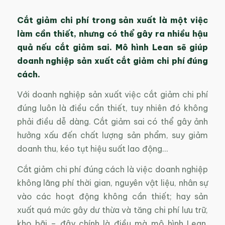
Cắt giảm chi phí
trong sản xuất
là một việc
làm
cần thiết, nhưng
có thể gây ra nhiều hậu
quả nếu cắt giảm sai. Mô hình Lean sẽ giúp
doanh nghiệp sản xuất cắt giảm chi phí đúng
cách.
Với doanh nghiệp sản xuất việc cắt giảm chi phí
đúng luôn là điều cần thiết, tuy nhiên đó không
phải điều dễ dàng. Cắt giảm sai có thể gây ảnh
hưởng xấu đến chất lượng sản phẩm, suy giảm
doanh thu, kéo tụt hiệu suất lao động…
Cắt giảm chi phí đúng cách là việc doanh nghiệp
không lãng phí thời gian, nguyên vật liệu, nhân sự
vào các hoạt động không cần thiết; hay sản
xuất quá mức gây dư thừa và tăng chi phí lưu trữ,
kho bãi – đây chính là điều mà mô hình Lean,