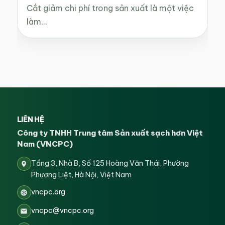
Cắt giảm chi phí trong sản xuất là một việc
làm…
LIÊN HỆ
Công ty TNHH Trung tâm Sản xuất sạch hơn Việt
Nam (VNCPC)
Tầng 3, Nhà B, Số 125 Hoàng Văn Thái, Phường
Phương Liệt, Hà Nội, Việt Nam
vncpc.org
vncpc@vncpc.org