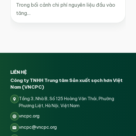
Trong bối cảnh chi phí nguyên liệu đầu vào
tăng…
LIÊN HỆ
Công ty TNHH Trung tâm Sản xuất sạch hơn Việt
Nam (VNCPC)
Tầng 3, Nhà B, Số 125 Hoàng Văn Thái, Phường
Phương Liệt, Hà Nội, Việt Nam
vncpc.org
vncpc@vncpc.org