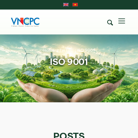
Home
/
Tin tức
/
ISO 9001
ISO 9001
POSTS