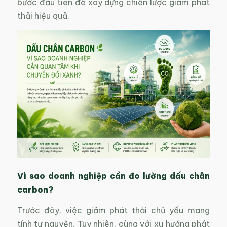
bước đầu tiên để xây dựng chiến lược giảm phát
thải hiệu quả.
Vì sao doanh nghiệp cần đo lường dấu chân
carbon?
Trước đây, việc giảm phát thải chủ yếu mang
tính tự nguyện. Tuy nhiên, cùng với xu hướng phát