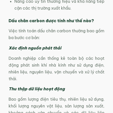
Nâng cao uy tín thương hiệu và khả năng tiếp
cận các thị trường xuất khẩu.
Dấu chân carbon được tính như thế nào?
Việc tính toán dấu chân carbon thường bao gồm
ba bước cơ bản:
Xác định nguồn phát thải
Doanh nghiệp cần thống kê toàn bộ các hoạt
động phát sinh khí nhà kính như sử dụng điện,
nhiên liệu, nguyên liệu, vận chuyển và xử lý chất
thải.
Thu thập dữ liệu hoạt động
Bao gồm lượng điện tiêu thụ, nhiên liệu sử dụng,
khối lượng nguyên vật liệu, sản lượng sản xuất,
khoảng cách vận chuyển và các dữ liệu liên