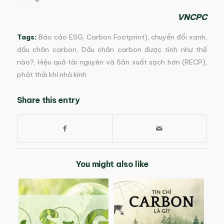
VNCPC
Tags:
Báo cáo ESG
,
Carbon Footprint)
,
chuyển đổi xanh
,
dấu chân carbon
,
Dấu chân carbon được tính như thế
nào?
,
Hiệu quả tài nguyên và Sản xuất sạch hơn (RECP)
,
phát thải khí nhà kính
Share this entry
You might also like