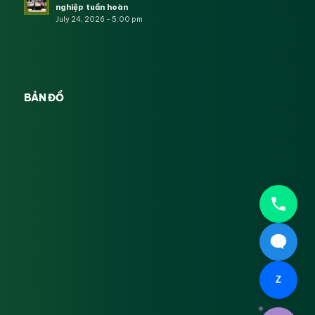
nghiệp tuần hoàn
July 24, 2026 - 5:00 pm
BẢN ĐỒ
Z