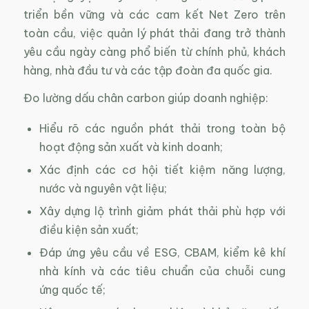
triển bền vững và các cam kết Net Zero trên
toàn cầu, việc quản lý phát thải đang trở thành
yêu cầu ngày càng phổ biến từ chính phủ, khách
hàng, nhà đầu tư và các tập đoàn đa quốc gia.
Đo lường dấu chân carbon giúp doanh nghiệp:
Hiểu rõ các nguồn phát thải trong toàn bộ
hoạt động sản xuất và kinh doanh;
Xác định các cơ hội tiết kiệm năng lượng,
nước và nguyên vật liệu;
Xây dựng lộ trình giảm phát thải phù hợp với
điều kiện sản xuất;
Đáp ứng yêu cầu về ESG, CBAM, kiểm kê khí
nhà kính và các tiêu chuẩn của chuỗi cung
ứng quốc tế;