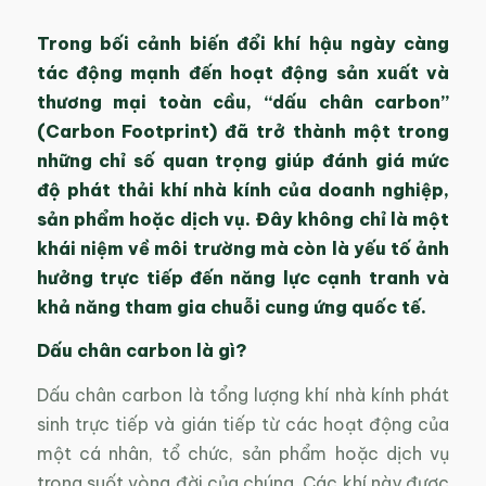
Trong bối cảnh biến đổi khí hậu ngày càng
tác động mạnh đến hoạt động sản xuất và
thương mại toàn cầu, “dấu chân carbon”
(Carbon Footprint) đã trở thành một trong
những chỉ số quan trọng giúp đánh giá mức
độ phát thải khí nhà kính của doanh nghiệp,
sản phẩm hoặc dịch vụ. Đây không chỉ là một
khái niệm về môi trường mà còn là yếu tố ảnh
hưởng trực tiếp đến năng lực cạnh tranh và
khả năng tham gia chuỗi cung ứng quốc tế.
Dấu chân carbon là gì?
Dấu chân carbon là tổng lượng khí nhà kính phát
sinh trực tiếp và gián tiếp từ các hoạt động của
một cá nhân, tổ chức, sản phẩm hoặc dịch vụ
trong suốt vòng đời của chúng. Các khí này được