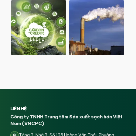
LIÊN HỆ
Công ty TNHH Trung tâm Sản xuất sạch hơn Việt
Nam (VNCPC)
Tầng 3, Nhà B, Số 125 Hoàng Văn Thái, Phường