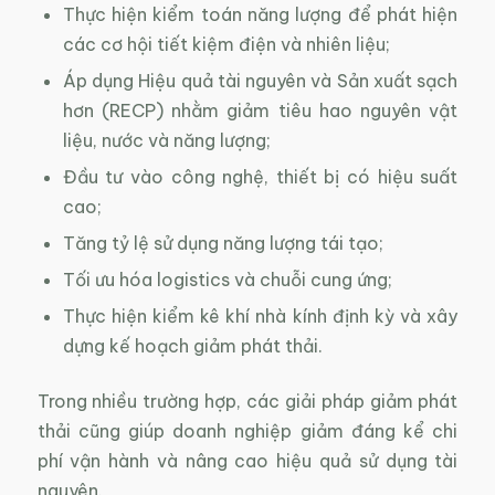
Thực hiện kiểm toán năng lượng để phát hiện
các cơ hội tiết kiệm điện và nhiên liệu;
Áp dụng Hiệu quả tài nguyên và Sản xuất sạch
hơn (RECP) nhằm giảm tiêu hao nguyên vật
liệu, nước và năng lượng;
Đầu tư vào công nghệ, thiết bị có hiệu suất
cao;
Tăng tỷ lệ sử dụng năng lượng tái tạo;
Tối ưu hóa logistics và chuỗi cung ứng;
Thực hiện kiểm kê khí nhà kính định kỳ và xây
dựng kế hoạch giảm phát thải.
Trong nhiều trường hợp, các giải pháp giảm phát
thải cũng giúp doanh nghiệp giảm đáng kể chi
phí vận hành và nâng cao hiệu quả sử dụng tài
nguyên.