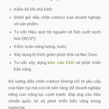
Kiểm kê khí nhà kính;
Đánh giá dấu chân carbon của doanh nghiệp
và sản phẩm;
Tư vấn Hiệu quả tài nguyên và Sản xuất sạch
hơn (RECP);
Kiểm toán năng lượng, nước;
Xây dựng lộ trình giảm phát thải và Net Zero;
Tư vấn xây dựng
báo cáo ESG
và phát triển
bền vững.
Đo lường dấu chân carbon không chỉ là yêu cầu
của hiện tại mà còn là nền tảng để doanh nghiệp
nâng cao năng lực cạnh tranh, đáp ứng các tiêu
chuẩn quốc tế và phát triển bền vững trong
tương lai.