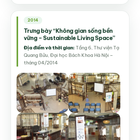
2014
Trưng bày “Không gian sống bền
vững – Sustainable Living Space”
Địa điểm và thời gian:
Tầng 6, Thư viện Tạ
Quang Bửu, Đại học Bách Khoa Hà Nội –
tháng 04/2014