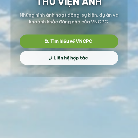
THƯ VIỆN ẢNH
Những hình ảnh hoạt động, sự kiện, dự án và
khoảnh khắc đáng nhớ của VNCPC.
Tìm hiểu về VNCPC
Liên hệ hợp tác