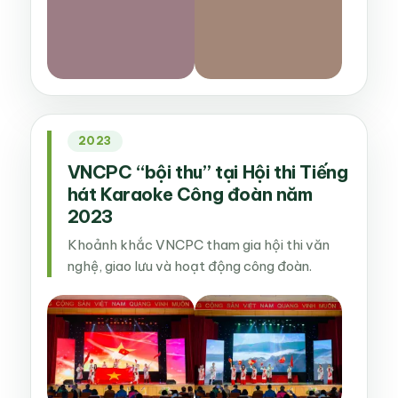
2023
VNCPC “bội thu” tại Hội thi Tiếng
hát Karaoke Công đoàn năm
2023
Khoảnh khắc VNCPC tham gia hội thi văn
nghệ, giao lưu và hoạt động công đoàn.