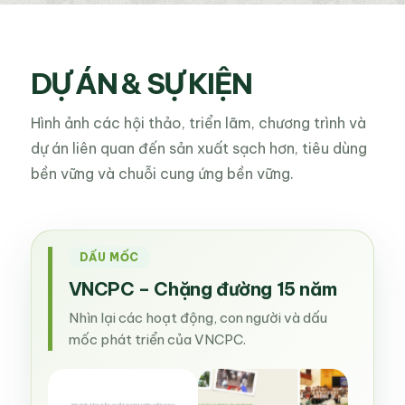
DỰ ÁN & SỰ KIỆN
Hình ảnh các hội thảo, triển lãm, chương trình và
dự án liên quan đến sản xuất sạch hơn, tiêu dùng
bền vững và chuỗi cung ứng bền vững.
DẤU MỐC
VNCPC – Chặng đường 15 năm
Nhìn lại các hoạt động, con người và dấu
mốc phát triển của VNCPC.