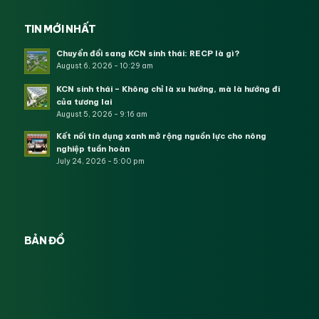
TIN MỚI NHẤT
Chuyển đổi sang KCN sinh thái: RECP là gì?
August 6, 2026 - 10:29 am
KCN sinh thái – Không chỉ là xu hướng, mà là hướng đi
của tương lai
August 5, 2026 - 9:16 am
Kết nối tín dụng xanh mở rộng nguồn lực cho nông
nghiệp tuần hoàn
July 24, 2026 - 5:00 pm
BẢN ĐỒ