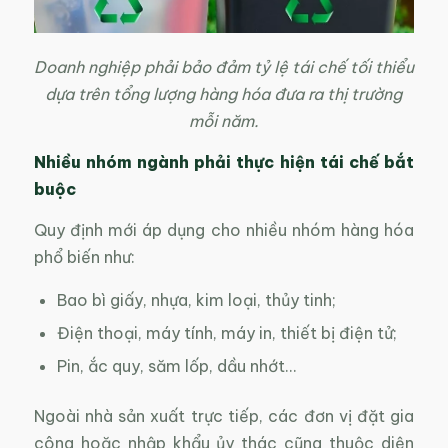
Doanh nghiệp phải bảo đảm tỷ lệ tái chế tối thiểu
dựa trên tổng lượng hàng hóa đưa ra thị trường
mỗi năm.
Nhiều nhóm ngành phải thực hiện tái chế bắt
buộc
Quy định mới áp dụng cho nhiều nhóm hàng hóa
phổ biến như:
Bao bì giấy, nhựa, kim loại, thủy tinh;
Điện thoại, máy tính, máy in, thiết bị điện tử;
Pin, ắc quy, săm lốp, dầu nhớt…
Ngoài nhà sản xuất trực tiếp, các đơn vị đặt gia
công hoặc nhập khẩu ủy thác cũng thuộc diện