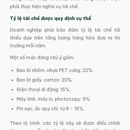
phải thực hiện nghĩa vụ tái chế.
Tỷ lệ tái chế được quy định cụ thể
Doanh nghiệp phải bảo đảm tỷ lệ tái chế tối
thiểu dựa trên tổng lượng hàng hóa đưa ra thị
trường mỗi năm.
Một số mức đáng chú ý gồm:
Bao bì nhôm, nhựa PET cứng: 22%;
Bao bì giấy, carton: 20%;
Điện thoại di động: 15%;
Máy tính, máy in, photocopy: 9%;
Pin sạc, ắc quy chì: từ 8 – 15%.
Theo lộ trình, các tỷ lệ này sẽ được điều chỉnh