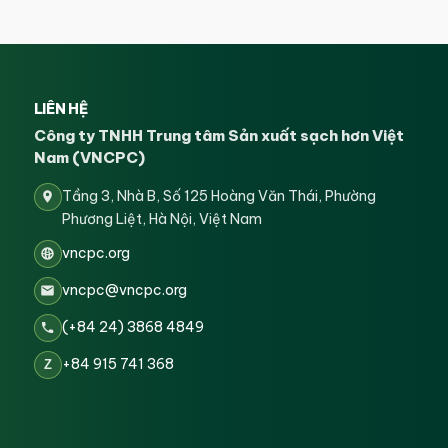
LIÊN HỆ
Công ty TNHH Trung tâm Sản xuất sạch hơn Việt
Nam (VNCPC)
Tầng 3, Nhà B, Số 125 Hoàng Văn Thái, Phường
Phương Liệt, Hà Nội, Việt Nam
vncpc.org
vncpc@vncpc.org
(+84 24) 3868 4849
+84 915 741 368
Z