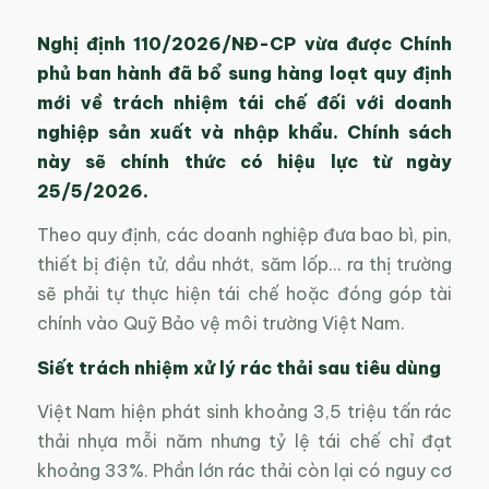
Nghị định 110/2026/NĐ-CP vừa được Chính
phủ ban hành đã bổ sung hàng loạt quy định
mới về trách nhiệm tái chế đối với doanh
nghiệp sản xuất và nhập khẩu. Chính sách
này sẽ chính thức có hiệu lực từ ngày
25/5/2026.
Theo quy định, các doanh nghiệp đưa bao bì, pin,
thiết bị điện tử, dầu nhớt, săm lốp… ra thị trường
sẽ phải tự thực hiện tái chế hoặc đóng góp tài
chính vào Quỹ Bảo vệ môi trường Việt Nam.
Siết trách nhiệm xử lý rác thải sau tiêu dùng
Việt Nam hiện phát sinh khoảng 3,5 triệu tấn rác
thải nhựa mỗi năm nhưng tỷ lệ tái chế chỉ đạt
khoảng 33%. Phần lớn rác thải còn lại có nguy cơ