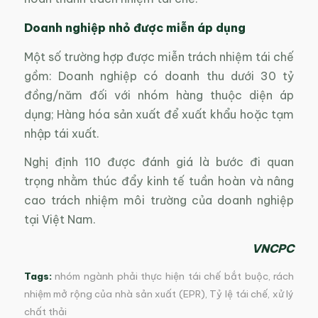
Doanh nghiệp nhỏ được miễn áp dụng
Một số trường hợp được miễn trách nhiệm tái chế
gồm: Doanh nghiệp có doanh thu dưới 30 tỷ
đồng/năm đối với nhóm hàng thuộc diện áp
dụng; Hàng hóa sản xuất để xuất khẩu hoặc tạm
nhập tái xuất.
Nghị định 110 được đánh giá là bước đi quan
trọng nhằm thúc đẩy kinh tế tuần hoàn và nâng
cao trách nhiệm môi trường của doanh nghiệp
tại Việt Nam.
VNCPC
Tags:
nhóm ngành phải thực hiện tái chế bắt buộc
,
rách
nhiệm mở rộng của nhà sản xuất (EPR)
,
Tỷ lệ tái chế
,
xử lý
chất thải