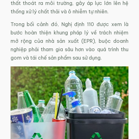
thất thoát ra môi trường, gây áp lực lớn lên hệ
thống xử lý chất thải và ô nhiễm tự nhiên.
Trong bối cảnh đó, Nghị định 110 được xem là
bước hoàn thiện khung pháp lý về trách nhiệm
mở rộng của nhà sản xuất (EPR), buộc doanh
nghiệp phải tham gia sâu hơn vào quá trình thu
gom và tái chế sản phẩm sau sử dụng.