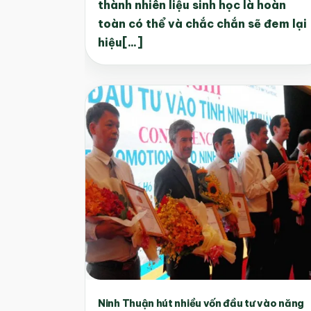
thành nhiên liệu sinh học là hoàn
toàn có thể và chắc chắn sẽ đem lại
hiệu[...]
Ninh Thuận hút nhiều vốn đầu tư vào năng