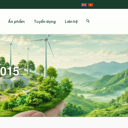
Ấn phẩm
Tuyển dụng
Liên hệ
2015