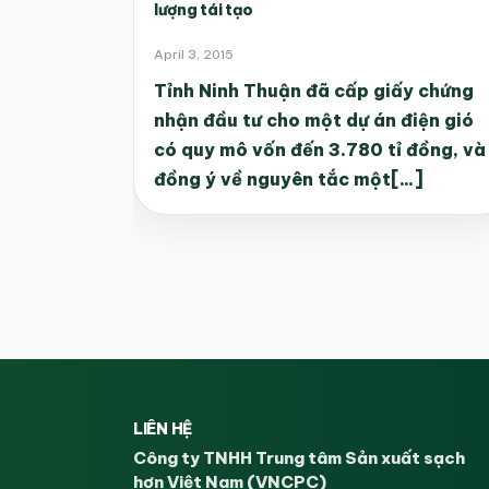
lượng tái tạo
April 3, 2015
Tỉnh Ninh Thuận đã cấp giấy chứng
nhận đầu tư cho một dự án điện gió
có quy mô vốn đến 3.780 tỉ đồng, và
đồng ý về nguyên tắc một[...]
LIÊN HỆ
Công ty TNHH Trung tâm Sản xuất sạch
hơn Việt Nam (VNCPC)