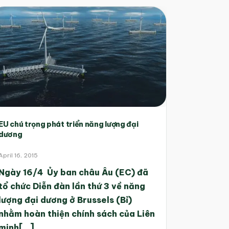
EU chú trọng phát triển năng lượng đại
dương
April 16, 2015
Ngày 16/4 Ủy ban châu Âu (EC) đã
tổ chức Diễn đàn lần thứ 3 về năng
lượng đại dương ở Brussels (Bỉ)
nhằm hoàn thiện chính sách của Liên
minh[...]