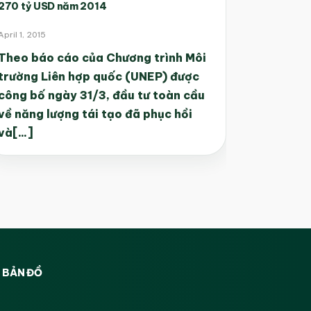
270 tỷ USD năm 2014
April 1, 2015
Theo báo cáo của Chương trình Môi
trường Liên hợp quốc (UNEP) được
công bố ngày 31/3, đầu tư toàn cầu
về năng lượng tái tạo đã phục hồi
và[...]
BẢN ĐỒ