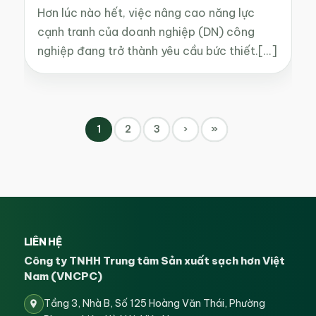
Hơn lúc nào hết, việc nâng cao năng lực
cạnh tranh của doanh nghiệp (DN) công
nghiệp đang trở thành yêu cầu bức thiết.[...]
1
2
3
›
»
LIÊN HỆ
Công ty TNHH Trung tâm Sản xuất sạch hơn Việt
Nam (VNCPC)
Tầng 3, Nhà B, Số 125 Hoàng Văn Thái, Phường