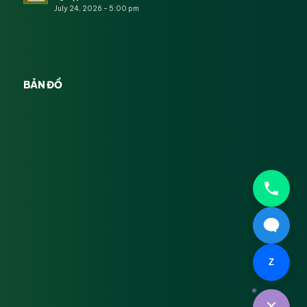
July 24, 2026 - 5:00 pm
BẢN ĐỒ
Z