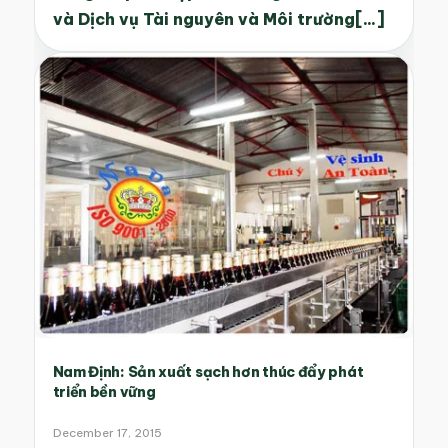
và Dịch vụ Tài nguyên và Môi trường[...]
Nam Định: Sản xuất sạch hơn thúc đẩy phát
triển bền vững
December 17, 2015