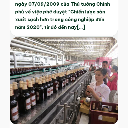
ngày 07/09/2009 của Thủ tướng Chính
phủ về việc phê duyệt "Chiến lược sản
xuất sạch hơn trong công nghiệp đến
năm 2020", từ đó đến nay[...]