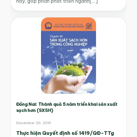
này, góp phần phát triển ngành[...]
Đồng Nai: Thành quả 5 năm triển khai sản xuất
sạch hơn (SXSH)
December 30, 2015
Thực hiện Quyết định số 1419/QĐ-TTg