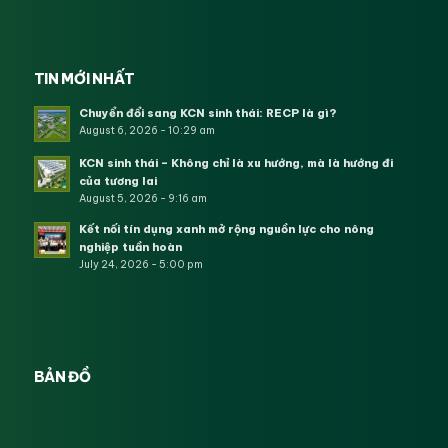
TIN MỚI NHẤT
Chuyển đổi sang KCN sinh thái: RECP là gì?
August 6, 2026 - 10:29 am
KCN sinh thái – Không chỉ là xu hướng, mà là hướng đi
của tương lai
August 5, 2026 - 9:16 am
Kết nối tín dụng xanh mở rộng nguồn lực cho nông
nghiệp tuần hoàn
July 24, 2026 - 5:00 pm
BẢN ĐỒ