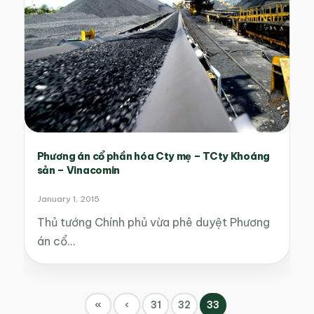
Phương án cổ phần hóa Cty mẹ – TCty Khoáng
sản – Vinacomin
January 1, 2015
Thủ tướng Chính phủ vừa phê duyệt Phương
án cổ…
«
‹
31
32
33