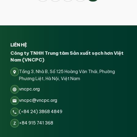
LIÊN HỆ
Công ty TNHH Trung tâm Sản xuất sạch hơn Việt
Nam (VNCPC)
Tầng 3, Nhà B, Số 125 Hoàng Văn Thái, Phường
Phương Liệt, Hà Nội, Việt Nam
vncpc.org
vncpc@vncpc.org
(+84 24) 3868 4849
+84 915 741 368
Z