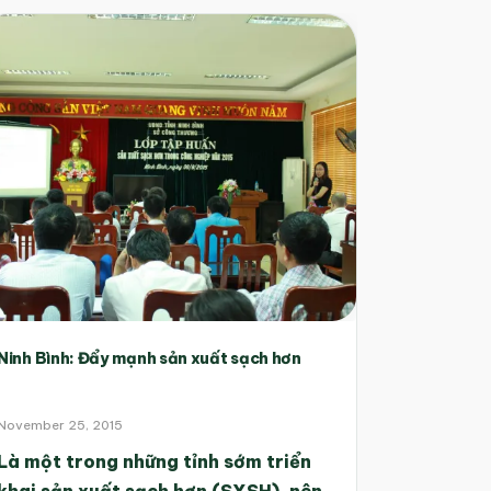
Ninh Bình: Đẩy mạnh sản xuất sạch hơn
November 25, 2015
Là một trong những tỉnh sớm triển
khai sản xuất sạch hơn (SXSH), nên