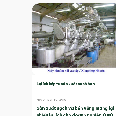
Lợi ích kép từ sản xuất sạch hơn
November 30, 2015
Sản xuất sạch và bền vững mang lại
nhiều lợi ích cho doanh nghiệp (DN)