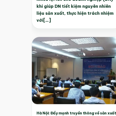
khi giúp DN tiết kiệm nguyên nhiên
liệu sản xuất, thực hiện trách nhiệm
với[...]
Hà Nội: Đẩy mạnh truyền thông về sản xuấ