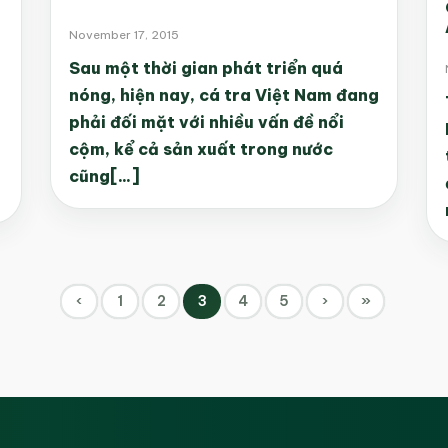
November 17, 2015
Sau một thời gian phát triển quá
nóng, hiện nay, cá tra Việt Nam đang
phải đối mặt với nhiều vấn đề nổi
cộm, kể cả sản xuất trong nước
cũng[...]
‹
1
2
3
4
5
›
»