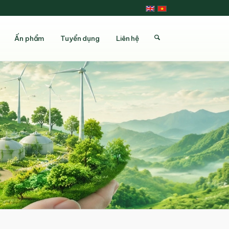
Ấn phẩm
Tuyển dụng
Liên hệ