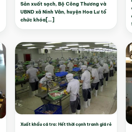
Sản xuất sạch, Bộ Công Thương và
UBND xã Ninh Vân, huyện Hoa Lư tổ
chức khóa[...]
Xuất khẩu cá tra: Hết thời cạnh tranh giá rẻ
t