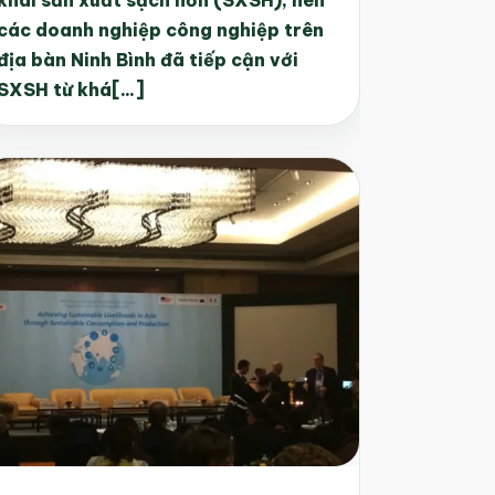
các doanh nghiệp công nghiệp trên
địa bàn Ninh Bình đã tiếp cận với
SXSH từ khá[...]