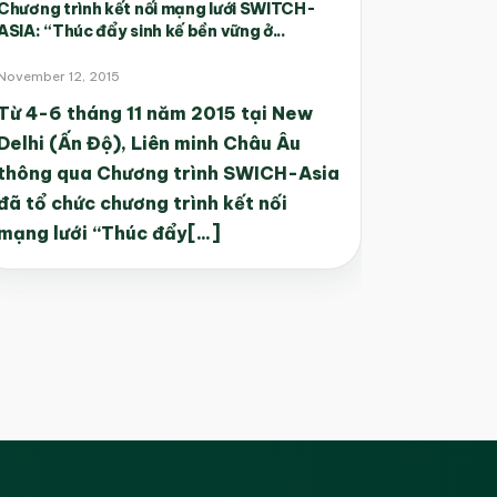
Chương trình kết nối mạng lưới SWITCH-
ASIA: “Thúc đẩy sinh kế bền vững ở...
November 12, 2015
Từ 4-6 tháng 11 năm 2015 tại New
Delhi (Ấn Độ), Liên minh Châu Âu
thông qua Chương trình SWICH-Asia
đã tổ chức chương trình kết nối
mạng lưới “Thúc đẩy[...]