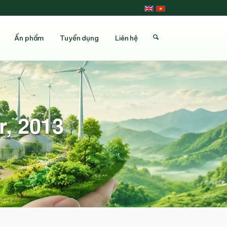
Ấn phẩm
Tuyển dụng
Liên hệ
r, 2013