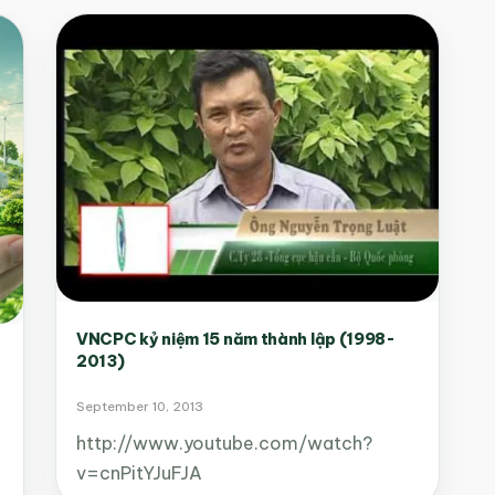
VNCPC kỷ niệm 15 năm thành lập (1998-
2013)
September 10, 2013
http://www.youtube.com/watch?
v=cnPitYJuFJA