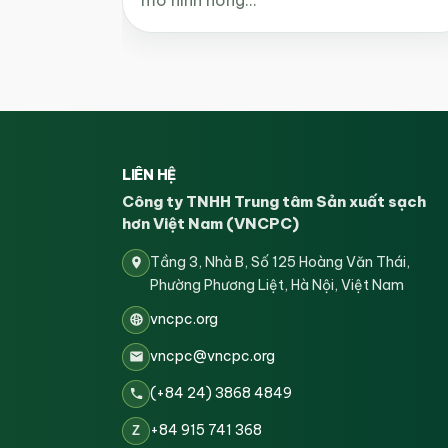
LIÊN HỆ
Công ty TNHH Trung tâm Sản xuất sạch
hơn Việt Nam (VNCPC)
Tầng 3, Nhà B, Số 125 Hoàng Văn Thái,
Phường Phương Liệt, Hà Nội, Việt Nam
vncpc.org
vncpc@vncpc.org
(+84 24) 3868 4849
+84 915 741 368
Z