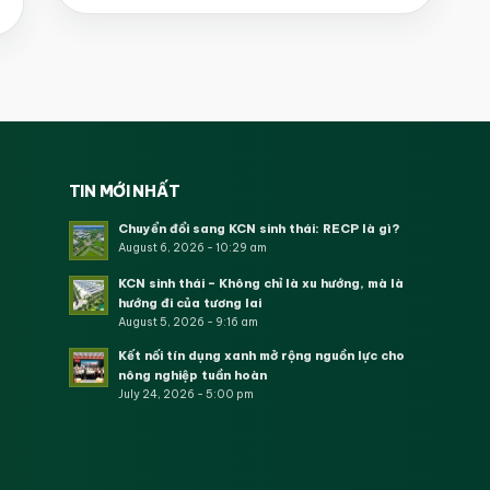
TIN MỚI NHẤT
Chuyển đổi sang KCN sinh thái: RECP là gì?
August 6, 2026 - 10:29 am
KCN sinh thái – Không chỉ là xu hướng, mà là
hướng đi của tương lai
August 5, 2026 - 9:16 am
Kết nối tín dụng xanh mở rộng nguồn lực cho
nông nghiệp tuần hoàn
July 24, 2026 - 5:00 pm