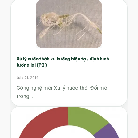
Xử lý nước thải: xu hướng hiện tại, định hình
tương lai (P2)
July 21, 2014
Công nghệ mới Xử lý nước thải Đổi mới
trong…