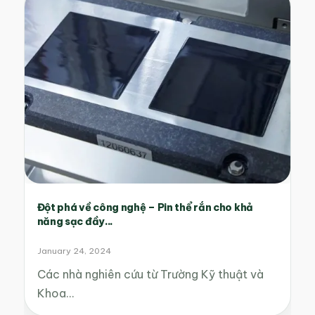
Đột phá về công nghệ – Pin thể rắn cho khả
năng sạc đầy...
January 24, 2024
Các nhà nghiên cứu từ Trường Kỹ thuật và
Khoa…