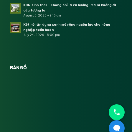
KCN sinh thái – Không chỉ là xu hướng, mà là hướng đi
của tương lai
August 5, 2026 - 9:16 am
Kết nối tín dụng xanh mở rộng nguồn lực cho nông
nghiệp tuần hoàn
July 24, 2026 - 5:00 pm
BẢN ĐỒ