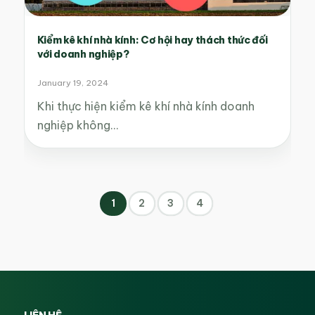
Kiểm kê khí nhà kính: Cơ hội hay thách thức đối
với doanh nghiệp?
January 19, 2024
Khi thực hiện kiểm kê khí nhà kính doanh
nghiệp không…
1
2
3
4