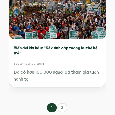
Biến đổi khí hậu: “Kẻ đánh cắp tương lai thế hệ
trẻ”
September 22, 2014
Đã có hơn 100.000 người đã tham gia tuần
hành tại…
1
2