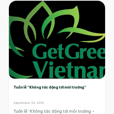
Tuần lễ “Không tác động tới môi trường”
September 24, 2014
Tuần lễ “Không tác động tới môi trường –