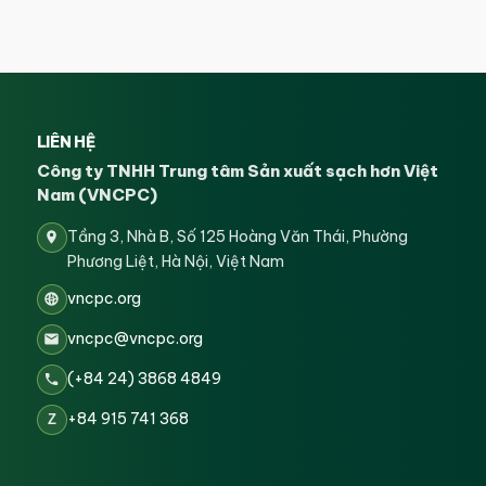
LIÊN HỆ
Công ty TNHH Trung tâm Sản xuất sạch hơn Việt
Nam (VNCPC)
Tầng 3, Nhà B, Số 125 Hoàng Văn Thái, Phường
Phương Liệt, Hà Nội, Việt Nam
vncpc.org
vncpc@vncpc.org
(+84 24) 3868 4849
+84 915 741 368
Z