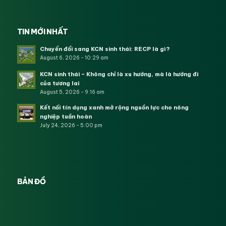
TIN MỚI NHẤT
Chuyển đổi sang KCN sinh thái: RECP là gì?
August 6, 2026 - 10:29 am
KCN sinh thái – Không chỉ là xu hướng, mà là hướng đi
của tương lai
August 5, 2026 - 9:16 am
Kết nối tín dụng xanh mở rộng nguồn lực cho nông
nghiệp tuần hoàn
July 24, 2026 - 5:00 pm
BẢN ĐỒ