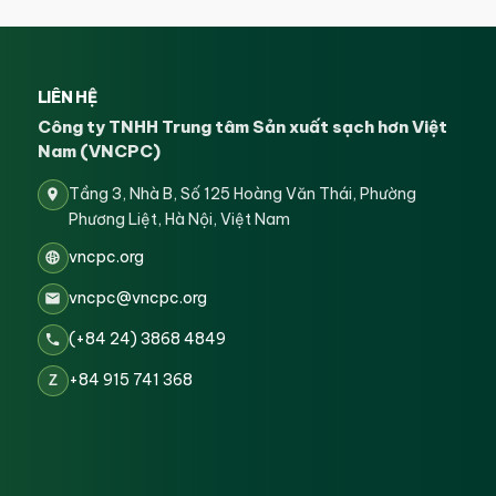
LIÊN HỆ
Công ty TNHH Trung tâm Sản xuất sạch hơn Việt
Nam (VNCPC)
Tầng 3, Nhà B, Số 125 Hoàng Văn Thái, Phường
Phương Liệt, Hà Nội, Việt Nam
vncpc.org
vncpc@vncpc.org
(+84 24) 3868 4849
+84 915 741 368
Z