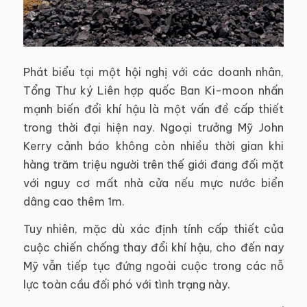
Phát biểu tại một hội nghị với các doanh nhân,
Tổng Thư ký Liên hợp quốc Ban Ki-moon nhấn
mạnh biến đổi khí hậu là một vấn đề cấp thiết
trong thời đại hiện nay. Ngoại trưởng Mỹ John
Kerry cảnh báo không còn nhiều thời gian khi
hàng trăm triệu người trên thế giới đang đối mặt
với nguy cơ mất nhà cửa nếu mực nước biển
dâng cao thêm 1m.
Tuy nhiên, mặc dù xác định tính cấp thiết của
cuộc chiến chống thay đổi khí hậu, cho đến nay
Mỹ vẫn tiếp tục đứng ngoài cuộc trong các nỗ
lực toàn cầu đối phó với tình trạng này.