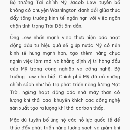
Bộ trưởng Tài chính Mỹ Jacob Lew tuyên bố
không có chuyện Washington đánh đổi giữa thúc
đẩy tăng trưởng kinh tế ngắn hạn với việc ngăn
chặn tình trạng Trái Đất ấm dần.
Ông Lew nhấn mạnh việc thực hiện các hoạt
động đầu tư hiệu quả sẽ giúp nước Mỹ có nền
kinh tế hùng mạnh hơn, tạo thêm hàng chục
nghìn việc làm mới và khẳng định vị trí hàng đầu
của Mỹ trong công nghiệp và công nghệ. Bộ
trưởng Lew cho biết Chính phủ Mỹ đã có những
chính sách như hỗ trợ phát triển năng lượng Mặt
Trời, ngừng hoạt động các nhà máy than có
lượng khí thải cao, khuyến khích các công nghệ
sản xuất tạo ra lượng khí thải carbon thấp.
Mặc dù tuyên bố ủng hộ các nỗ lực quốc tế để
thúc đẩy phát triển năng lượng sạch và giảm khí