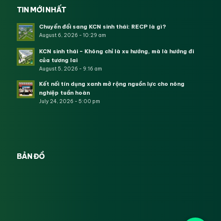
TIN MỚI NHẤT
Chuyển đổi sang KCN sinh thái: RECP là gì?
August 6, 2026 - 10:29 am
KCN sinh thái – Không chỉ là xu hướng, mà là hướng đi
của tương lai
August 5, 2026 - 9:16 am
Kết nối tín dụng xanh mở rộng nguồn lực cho nông
nghiệp tuần hoàn
July 24, 2026 - 5:00 pm
BẢN ĐỒ