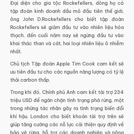
Đại diện cho gia tộc Rockefellers, dòng họ có
tập đoàn kinh doanh dầu mỏ đầu tiên thế giới,
ông John D.Rockefellers cho biết tập đoàn
Rockefellers sẽ giảm đầu tư vào nhiên liệu hóa
thạch, đến cuối năm nay sẽ ngừng đầu tư vào
khai thác than và cát, hai loại nhiên liệu ô nhiễm
nhất.
Chủ tịch Tập đoàn Apple Tim Cook cam kết sẽ
ưu tiên đầu tư cho các nguồn năng lượng có tỷ lệ
thải carbon thấp.
Trong khi đó, Chính phủ Anh cam kết tài trợ 234
triệu USD để ngăn chặn tình trạng phá rừng, một
trong những tác nhân gây ra tình trạng biến đổi
khí hậu. London cho biết khoản tài trợ trên sẽ
giúp tăng cường các nỗ lực cải thiện quy định về
bảo vệ rừng, hỗ trợ các doanh nghiệp và nông