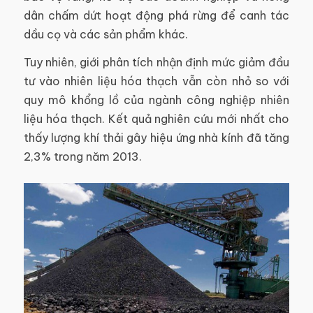
dân chấm dứt hoạt động phá rừng để canh tác
dầu cọ và các sản phẩm khác.
Tuy nhiên, giới phân tích nhận định mức giảm đầu
tư vào nhiên liệu hóa thạch vẫn còn nhỏ so với
quy mô khổng lồ của ngành công nghiệp nhiên
liệu hóa thạch. Kết quả nghiên cứu mới nhất cho
thấy lượng khí thải gây hiệu ứng nhà kính đã tăng
2,3% trong năm 2013.