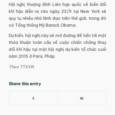
Hội nghị thượng đỉnh Liên hợp quốc về biến đổi
khí hậu diễn ra vào ngày 23/9 tại New York sẽ
quy tụ nhiều nhà lãnh đạo trên thế giới, trong đó
có Tổng thống Mỹ Barack Obama.
Dự kiến, hội nghị này sẽ mở đường để tiến tới một
thỏa thuận toàn cầu về cuộc chiến chống thay
đổi khí hậu tại một hội nghị dự kiến tổ chức cuối
năm 2015 ở Paris, Pháp.
Theo TTXVN
Share this entry