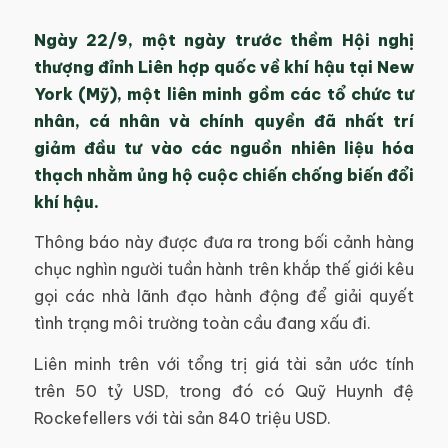
Ngày 22/9, một ngày trước thềm Hội nghị
thượng đỉnh Liên hợp quốc về khí hậu tại New
York (Mỹ), một liên minh gồm các tổ chức tư
nhân, cá nhân và chính quyền đã nhất trí
giảm đầu tư vào các nguồn nhiên liệu hóa
thạch nhằm ủng hộ cuộc chiến chống biến đổi
khí hậu.
Thông báo này được đưa ra trong bối cảnh hàng
chục nghìn người tuần hành trên khắp thế giới kêu
gọi các nhà lãnh đạo hành động để giải quyết
tình trạng môi trường toàn cầu đang xấu đi.
Liên minh trên với tổng trị giá tài sản ước tính
trên 50 tỷ USD, trong đó có Quỹ Huynh đệ
Rockefellers với tài sản 840 triệu USD.