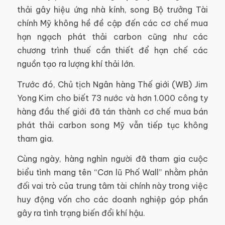
thải gây hiệu ứng nhà kính, song Bộ trưởng Tài
chính Mỹ không hề đề cập đến các cơ chế mua
hạn ngạch phát thải carbon cũng như các
chương trình thuế cần thiết để hạn chế các
nguồn tạo ra lượng khí thải lớn.
Trước đó, Chủ tịch Ngân hàng Thế giới (WB) Jim
Yong Kim cho biết 73 nước và hơn 1.000 công ty
hàng đầu thế giới đã tán thành cơ chế mua bán
phát thải carbon song Mỹ vẫn tiếp tục không
tham gia.
Cùng ngày, hàng nghìn người đã tham gia cuộc
biểu tình mang tên “Cơn lũ Phố Wall” nhằm phản
đối vai trò của trung tâm tài chính này trong việc
huy động vốn cho các doanh nghiệp góp phần
gây ra tình trạng biến đổi khí hậu.