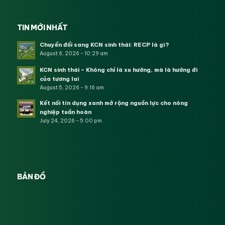
TIN MỚI NHẤT
Chuyển đổi sang KCN sinh thái: RECP là gì?
August 6, 2026 - 10:29 am
KCN sinh thái – Không chỉ là xu hướng, mà là hướng đi
của tương lai
August 5, 2026 - 9:16 am
Kết nối tín dụng xanh mở rộng nguồn lực cho nông
nghiệp tuần hoàn
July 24, 2026 - 5:00 pm
BẢN ĐỒ