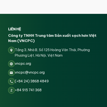
LIÊN HỆ
Công ty TNHH Trung tâm Sản xuất sạch hơn Việt
Nam (VNCPC)
Tầng 3, Nhà B, Số 125 Hoàng Văn Thái, Phường
Phương Liệt, Hà Nội, Việt Nam
vncpc.org
vncpc@vncpc.org
(+84 24) 3868 4849
+84 915 741 368
Z