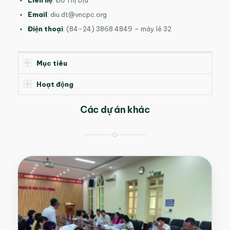
Liên hệ
: Đỗ Thị Dịu
Email
:
diu.dt@vncpc.org
Điện thoại
: (84-24) 3868 4849 – máy lẻ 32
Mục tiêu
Hoạt động
Các dự án khác