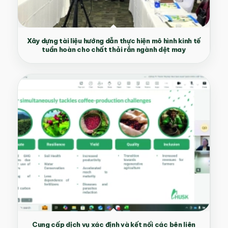
Xây dựng tài liệu hướng dẫn thực hiện mô hình kinh tế
tuần hoàn cho chất thải rắn ngành dệt may
Cung cấp dịch vụ xác định và kết nối các bên liên