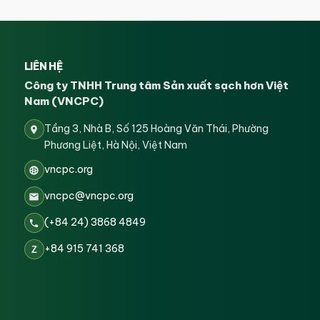
LIÊN HỆ
Công ty TNHH Trung tâm Sản xuất sạch hơn Việt
Nam (VNCPC)
Tầng 3, Nhà B, Số 125 Hoàng Văn Thái, Phường
Phương Liệt, Hà Nội, Việt Nam
vncpc.org
vncpc@vncpc.org
(+84 24) 3868 4849
+84 915 741 368
Z