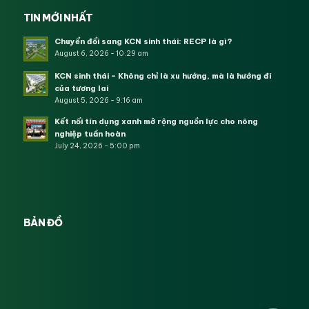
TIN MỚI NHẤT
Chuyển đổi sang KCN sinh thái: RECP là gì?
August 6, 2026 - 10:29 am
KCN sinh thái – Không chỉ là xu hướng, mà là hướng đi
của tương lai
August 5, 2026 - 9:16 am
Kết nối tín dụng xanh mở rộng nguồn lực cho nông
nghiệp tuần hoàn
July 24, 2026 - 5:00 pm
BẢN ĐỒ