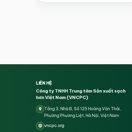
LIÊN HỆ
Công ty TNHH Trung tâm Sản xuất sạch
hơn Việt Nam (VNCPC)
Tầng 3, Nhà B, Số 125 Hoàng Văn Thái,
Phường Phương Liệt, Hà Nội, Việt Nam
vncpc.org