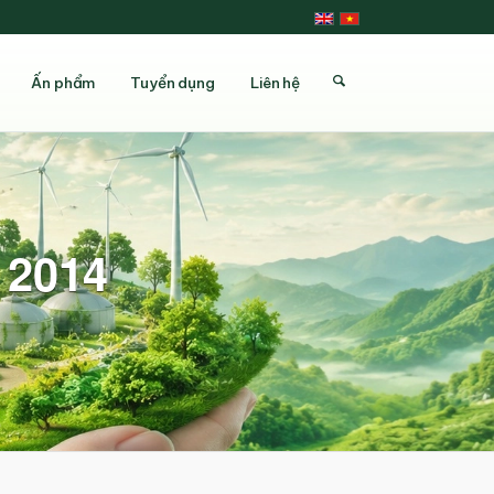
Ấn phẩm
Tuyển dụng
Liên hệ
 2014