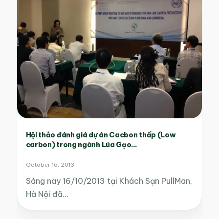
Hội thảo đánh giá dự án Cacbon thấp (Low
carbon) trong ngành Lúa Gạo...
October 16, 2013
Sáng nay 16/10/2013 tại Khách Sạn PullMan,
Hà Nội đã…