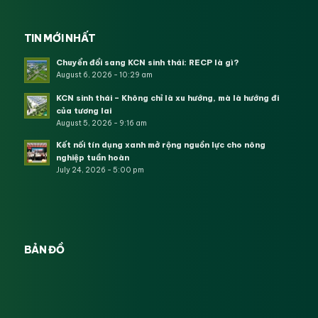
TIN MỚI NHẤT
Chuyển đổi sang KCN sinh thái: RECP là gì?
August 6, 2026 - 10:29 am
KCN sinh thái – Không chỉ là xu hướng, mà là hướng đi
của tương lai
August 5, 2026 - 9:16 am
Kết nối tín dụng xanh mở rộng nguồn lực cho nông
nghiệp tuần hoàn
July 24, 2026 - 5:00 pm
BẢN ĐỒ