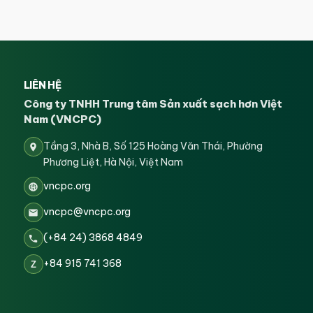
LIÊN HỆ
Công ty TNHH Trung tâm Sản xuất sạch hơn Việt
Nam (VNCPC)
Tầng 3, Nhà B, Số 125 Hoàng Văn Thái, Phường
Phương Liệt, Hà Nội, Việt Nam
vncpc.org
vncpc@vncpc.org
(+84 24) 3868 4849
+84 915 741 368
Z