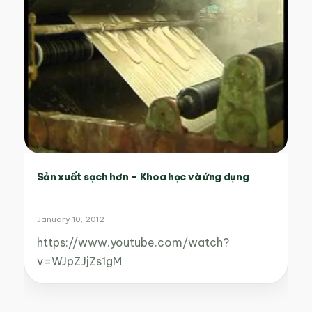
Sản xuất sạch hơn – Khoa học và ứng dụng
January 10, 2012
https://www.youtube.com/watch?
v=WJpZJjZs1gM