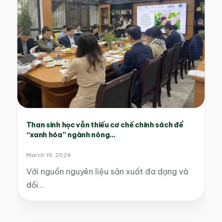
Than sinh học vẫn thiếu cơ chế chính sách để
“xanh hóa” ngành nông...
March 19, 2024
Với nguồn nguyên liệu sản xuất đa dạng và
dồi…