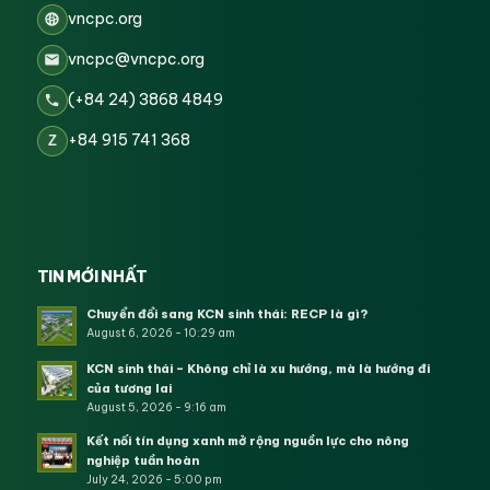
vncpc.org
vncpc@vncpc.org
(+84 24) 3868 4849
+84 915 741 368
Z
TIN MỚI NHẤT
Chuyển đổi sang KCN sinh thái: RECP là gì?
August 6, 2026 - 10:29 am
KCN sinh thái – Không chỉ là xu hướng, mà là hướng đi
của tương lai
August 5, 2026 - 9:16 am
Kết nối tín dụng xanh mở rộng nguồn lực cho nông
nghiệp tuần hoàn
July 24, 2026 - 5:00 pm