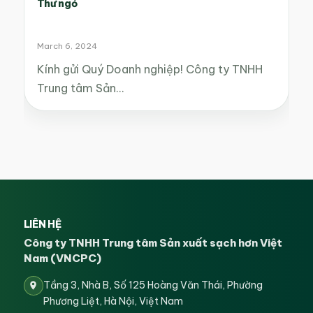
Thư ngỏ
March 6, 2024
Kính gửi Quý Doanh nghiệp! Công ty TNHH
Trung tâm Sản…
LIÊN HỆ
Công ty TNHH Trung tâm Sản xuất sạch hơn Việt
Nam (VNCPC)
Tầng 3, Nhà B, Số 125 Hoàng Văn Thái, Phường
Phương Liệt, Hà Nội, Việt Nam