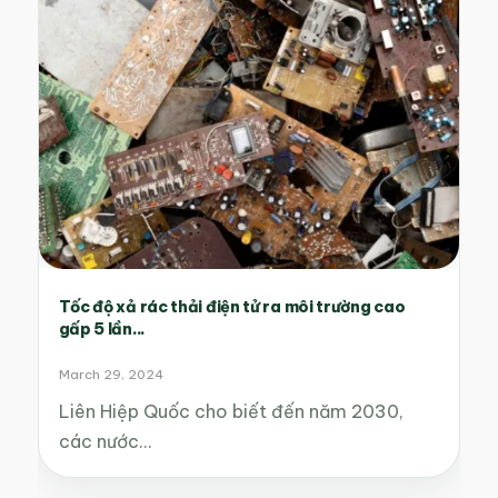
Tốc độ xả rác thải điện tử ra môi trường cao
gấp 5 lần...
March 29, 2024
Liên Hiệp Quốc cho biết đến năm 2030,
các nước…