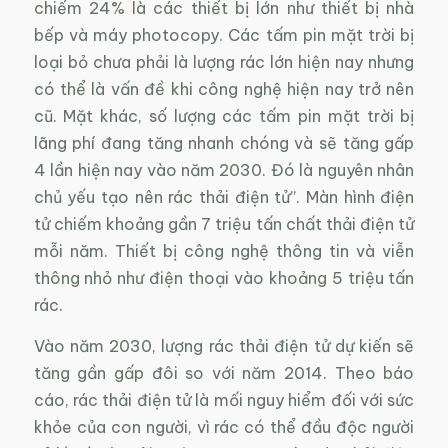
chiếm 24% là các thiết bị lớn như thiết bị nhà
bếp và máy photocopy. Các tấm pin mặt trời bị
loại bỏ chưa phải là lượng rác lớn hiện nay nhưng
có thể là vấn đề khi công nghệ hiện nay trở nên
cũ. Mặt khác, số lượng các tấm pin mặt trời bị
lãng phí đang tăng nhanh chóng và sẽ tăng gấp
4 lần hiện nay vào năm 2030. Đó là nguyên nhân
chủ yếu tạo nên rác thải điện tử”. Màn hình điện
tử chiếm khoảng gần 7 triệu tấn chất thải điện tử
mỗi năm. Thiết bị công nghệ thông tin và viễn
thông nhỏ như điện thoại vào khoảng 5 triệu tấn
rác.
Vào năm 2030, lượng rác thải điện tử dự kiến sẽ
tăng gần gấp đôi so với năm 2014. Theo báo
cáo, rác thải điện tử là mối nguy hiểm đối với sức
khỏe của con người, vì rác có thể đầu độc người