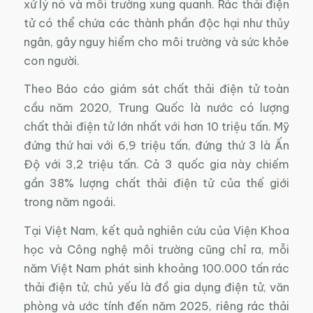
xử lý nó và môi trường xung quanh. Rác thải điện
tử có thể chứa các thành phần độc hại như thủy
ngân, gây nguy hiểm cho môi trường và sức khỏe
con người.
Theo Báo cáo giám sát chất thải điện tử toàn
cầu năm 2020, Trung Quốc là nước có lượng
chất thải điện tử lớn nhất với hơn 10 triệu tấn. Mỹ
đứng thứ hai với 6,9 triệu tấn, đứng thứ 3 là Ấn
Độ với 3,2 triệu tấn. Cả 3 quốc gia này chiếm
gần 38% lượng chất thải điện tử của thế giới
trong năm ngoái.
Tại Việt Nam, kết quả nghiên cứu của Viện Khoa
học và Công nghệ môi trường cũng chỉ ra, mỗi
năm Việt Nam phát sinh khoảng 100.000 tấn rác
thải điện tử, chủ yếu là đồ gia dụng điện tử, văn
phòng và ước tính đến năm 2025, riêng rác thải