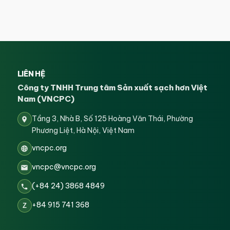
LIÊN HỆ
Công ty TNHH Trung tâm Sản xuất sạch hơn Việt
Nam (VNCPC)
Tầng 3, Nhà B, Số 125 Hoàng Văn Thái, Phường
Phương Liệt, Hà Nội, Việt Nam
vncpc.org
vncpc@vncpc.org
(+84 24) 3868 4849
+84 915 741 368
Z