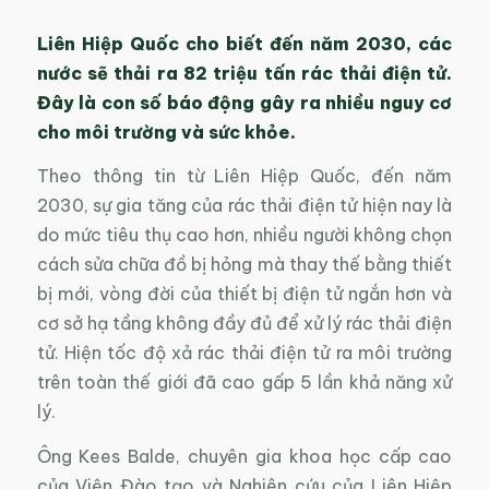
Liên Hiệp Quốc cho biết đến năm 2030, các
nước sẽ thải ra 82 triệu tấn rác thải điện tử.
Đây là con số báo động gây ra nhiều nguy cơ
cho môi trường và sức khỏe.
Theo thông tin từ Liên Hiệp Quốc, đến năm
2030, sự gia tăng của rác thải điện tử hiện nay là
do mức tiêu thụ cao hơn, nhiều người không chọn
cách sửa chữa đồ bị hỏng mà thay thế bằng thiết
bị mới, vòng đời của thiết bị điện tử ngắn hơn và
cơ sở hạ tầng không đầy đủ để xử lý rác thải điện
tử. Hiện tốc độ xả rác thải điện tử ra môi trường
trên toàn thế giới đã cao gấp 5 lần khả năng xử
lý.
Ông Kees Balde, chuyên gia khoa học cấp cao
của Viện Đào tạo và Nghiên cứu của Liên Hiệp