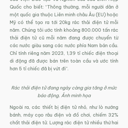
Quốc cho biết: “Thông thường, mỗi người dân ở
một quốc gia thuộc Liên minh châu Âu (EU) hoặc
Mỹ có thể tạo ra tới 20kg rác thải điện tử mỗi
năm. Chúng tôi ước tính khoảng 800.000 tấn rác
thải điện tử cũ mỗi năm đang được chuyển từ
các nước giàu sang các nước phía Nam bán cầu.
Chỉ tính riêng năm 2023, 1,39 tỉ chiếc điện thoại
di động đã được bán trên toàn cầu và ước tính
hơn 5 tỉ chiếc đã bị vứt đi”.
Rác thải điện tử đang ngày càng gia tăng ở mức
báo động. Ảnh minh họa
Ngoài ra, các thiết bị điện tử nhỏ, như lò nướng
bánh, máy cạo râu điện và đồ chơi, chiếm 32%
chất thải điện tử. Lượng rác điện tử nhiều thứ hai