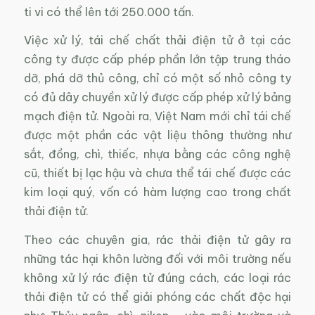
ti vi có thể lên tới 250.000 tấn.
Việc xử lý, tái chế chất thải điện tử ở tại các
công ty được cấp phép phần lớn tập trung tháo
dỡ, phá dỡ thủ công, chỉ có một số nhỏ công ty
có đủ dây chuyền xử lý được cấp phép xử lý bảng
mạch điện tử. Ngoài ra, Việt Nam mới chỉ tái chế
được một phần các vật liệu thông thường như
sắt, đồng, chì, thiếc, nhựa bằng các công nghệ
cũ, thiết bị lạc hậu và chưa thể tái chế được các
kim loại quý, vốn có hàm lượng cao trong chất
thải điện tử.
Theo các chuyên gia, rác thải điện tử gây ra
những tác hại khôn lường đối với môi trường nếu
không xử lý rác điện tử đúng cách, các loại rác
thải điện tử có thể giải phóng các chất độc hại