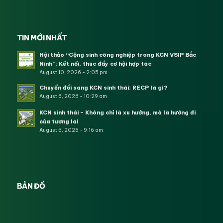
TIN MỚI NHẤT
Hội thảo “Cộng sinh công nghiệp trong KCN VSIP Bắc
Ninh”: Kết nối, thúc đẩy cơ hội hợp tác
August 10, 2026 - 2:05 pm
Chuyển đổi sang KCN sinh thái: RECP là gì?
August 6, 2026 - 10:29 am
KCN sinh thái – Không chỉ là xu hướng, mà là hướng đi
của tương lai
August 5, 2026 - 9:16 am
BẢN ĐỒ