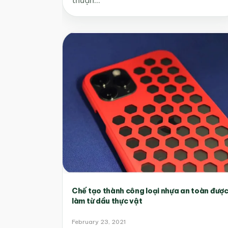
Chế tạo thành công loại nhựa an toàn đượ
làm từ dầu thực vật
February 23, 2021