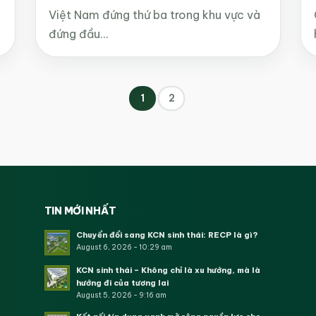
Việt Nam đứng thứ ba trong khu vực và
đứng đầu…
1
2
TIN MỚI NHẤT
Chuyển đổi sang KCN sinh thái: RECP là gì?
August 6, 2026 - 10:29 am
KCN sinh thái – Không chỉ là xu hướng, mà là
hướng đi của tương lai
August 5, 2026 - 9:16 am