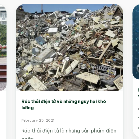
Rác thải điện tử và những nguy hại khó
lường
February 25, 2021
Rác thải điện tử là những sản phẩm điện
hoặc…