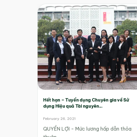
Hết hạn – Tuyển dụng Chuyên gia về Sử
dụng Hiệu quả Tài nguyên...
February 26, 2021
QUYỀN LỢI - Mức lương hấp dẫn thỏa
thuận…