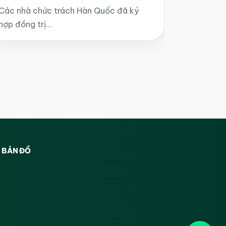
Các nhà chức trách Hàn Quốc đã ký
hợp đồng trị…
BẢN ĐỒ