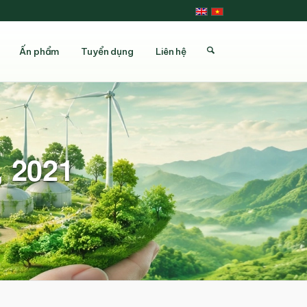
Ấn phẩm
Tuyển dụng
Liên hệ
, 2021