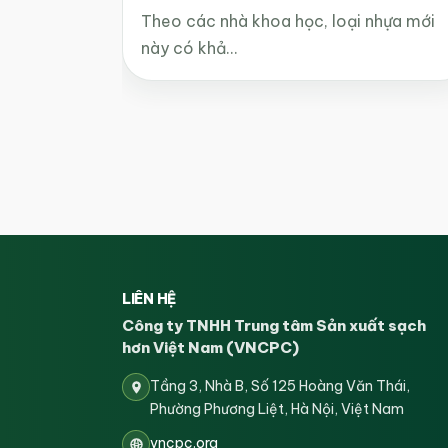
Theo các nhà khoa học, loại nhựa mới
này có khả…
LIÊN HỆ
Công ty TNHH Trung tâm Sản xuất sạch
hơn Việt Nam (VNCPC)
Tầng 3, Nhà B, Số 125 Hoàng Văn Thái,
Phường Phương Liệt, Hà Nội, Việt Nam
vncpc.org