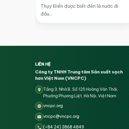
Thụy Điển được biết đến là nước đi
đầu…
LIÊN HỆ
Công ty TNHH Trung tâm Sản xuất sạch
hơn Việt Nam (VNCPC)
Tầng 3, Nhà B, Số 125 Hoàng Văn Thái,
Phường Phương Liệt, Hà Nội, Việt Nam
vncpc.org
vncpc@vncpc.org
(+84 24) 3868 4849