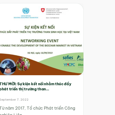
THƯ MỜI: Sự kiện kết nối nhằm thúc đẩy
phát triển thị trường than...
September 7, 2022
Từ năm 2017, Tổ chức Phát triển Công
nghiệp Liên…