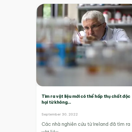
Tìm ra vật liệu mới có thể hấp thụ chất độc
hại từ không...
September 30, 2022
Các nhà nghiên cứu từ Ireland đã tìm ra
vật liệu…