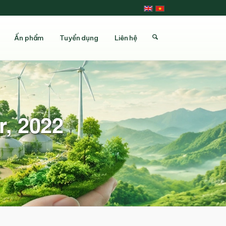
Ấn phẩm
Tuyển dụng
Liên hệ
r, 2022