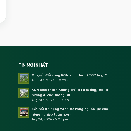
TIN MỚI NHẤT
Chuyển đổi sang KCN sinh thái: RECP là gì?
August 6, 2026 - 10:29 am
KCN sinh thái – Không chỉ là xu hướng, mà là
hướng đi của tương lai
August 5, 2026 - 9:16 am
Kết nối tín dụng xanh mở rộng nguồn lực cho
nông nghiệp tuần hoàn
July 24, 2026 - 5:00 pm