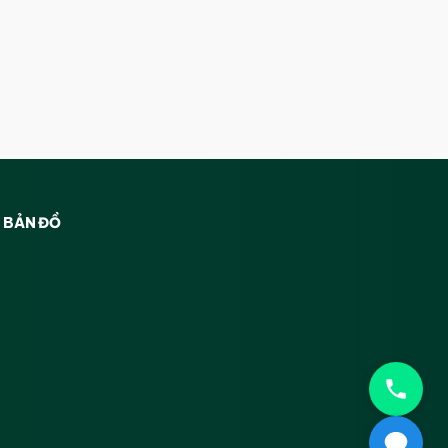
BẢN ĐỒ