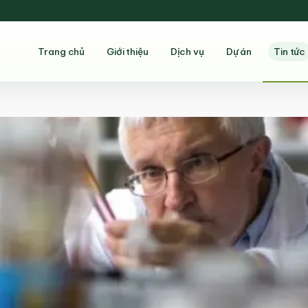
Trang chủ
Giới thiệu
Dịch vụ
Dự án
Tin tức