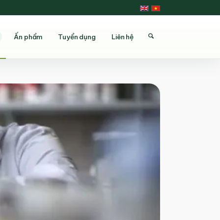
Ấn phẩm
Tuyển dụng
Liên hệ