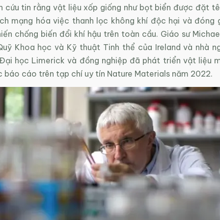
 cứu tin rằng vật liệu xốp giống như bọt biển được đặt t
ch mạng hóa việc thanh lọc không khí độc hại và đóng
iến chống biến đổi khí hậu trên toàn cầu. Giáo sư Micha
Quỹ Khoa học và Kỹ thuật Tinh thể của Ireland và nhà ng
Đại học Limerick và đồng nghiệp đã phát triển vật liệu m
 báo cáo trên tạp chí uy tín Nature Materials năm 2022.