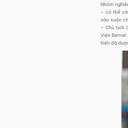
Nhóm nghiên
– có thể cá
vào cuộc ch
– Chủ tịch 
Viện Bernal 
hiện đã được