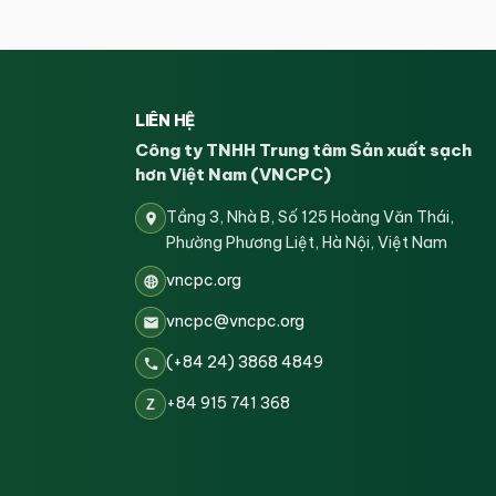
LIÊN HỆ
Công ty TNHH Trung tâm Sản xuất sạch
hơn Việt Nam (VNCPC)
Tầng 3, Nhà B, Số 125 Hoàng Văn Thái,
Phường Phương Liệt, Hà Nội, Việt Nam
vncpc.org
vncpc@vncpc.org
(+84 24) 3868 4849
+84 915 741 368
Z