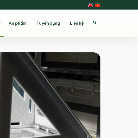
Ấn phẩm
Tuyển dụng
Liên hệ