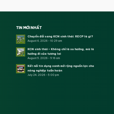
TIN MỚI NHẤT
Chuyển đổi sang KCN sinh thái: RECP là gì?
August 6, 2026 - 10:29 am
KCN sinh thái – Không chỉ là xu hướng, mà là
hướng đi của tương lai
August 5, 2026 - 9:16 am
Kết nối tín dụng xanh mở rộng nguồn lực cho
nông nghiệp tuần hoàn
July 24, 2026 - 5:00 pm