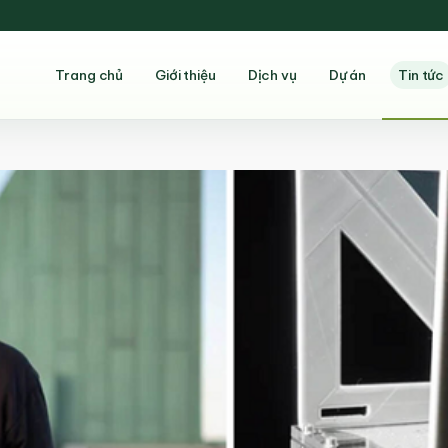
Trang chủ
Giới thiệu
Dịch vụ
Dự án
Tin tức