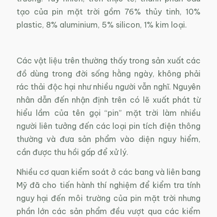
tạo của pin mặt trời gồm 76% thủy tinh, 10%
plastic, 8% aluminium, 5% silicon, 1% kim loại.
Các vật liệu trên thường thấy trong sản xuất các
đồ dùng trong đời sống hằng ngày, không phải
rác thải độc hại như nhiều người vẫn nghĩ. Nguyên
nhân dẫn đến nhận định trên có lẽ xuất phát từ
hiểu lầm của tên gọi “pin” mặt trời làm nhiều
người liên tưởng đến các loại pin tích điện thông
thường và đưa sản phẩm vào diện nguy hiểm,
cần được thu hồi gấp để xử lý.
Nhiều cơ quan kiểm soát ở các bang và liên bang
Mỹ đã cho tiến hành thí nghiệm để kiểm tra tính
nguy hại đến môi trường của pin mặt trời nhưng
phần lớn các sản phẩm đều vượt qua các kiểm