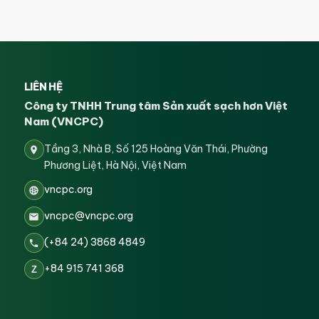
LIÊN HỆ
Công ty TNHH Trung tâm Sản xuất sạch hơn Việt
Nam (VNCPC)
Tầng 3, Nhà B, Số 125 Hoàng Văn Thái, Phường
Phương Liệt, Hà Nội, Việt Nam
vncpc.org
vncpc@vncpc.org
(+84 24) 3868 4849
+84 915 741 368
Z