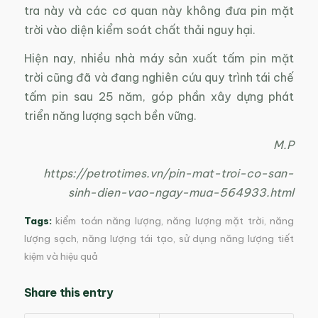
tra này và các cơ quan này không đưa pin mặt
trời vào diện kiểm soát chất thải nguy hại.
Hiện nay, nhiều nhà máy sản xuất tấm pin mặt
trời cũng đã và đang nghiên cứu quy trình tái chế
tấm pin sau 25 năm, góp phần xây dựng phát
triển năng lượng sạch bền vững.
M.P
https://petrotimes.vn/pin-mat-troi-co-san-
sinh-dien-vao-ngay-mua-564933.html
Tags:
kiểm toán năng lượng
,
năng lượng mặt trời
,
năng
lượng sạch
,
năng lượng tái tạo
,
sử dụng năng lượng tiết
kiệm và hiệu quả
Share this entry