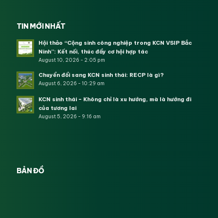
TIN MỚI NHẤT
Hội thảo “Cộng sinh công nghiệp trong KCN VSIP Bắc
Ninh”: Kết nối, thúc đẩy cơ hội hợp tác
August 10, 2026 - 2:05 pm
Chuyển đổi sang KCN sinh thái: RECP là gì?
August 6, 2026 - 10:29 am
KCN sinh thái – Không chỉ là xu hướng, mà là hướng đi
của tương lai
August 5, 2026 - 9:16 am
BẢN ĐỒ