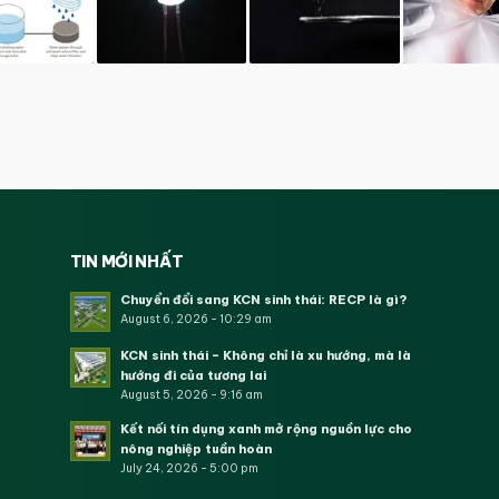
TIN MỚI NHẤT
Chuyển đổi sang KCN sinh thái: RECP là gì?
August 6, 2026 - 10:29 am
KCN sinh thái – Không chỉ là xu hướng, mà là
hướng đi của tương lai
August 5, 2026 - 9:16 am
Kết nối tín dụng xanh mở rộng nguồn lực cho
nông nghiệp tuần hoàn
July 24, 2026 - 5:00 pm