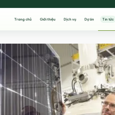
Trang chủ
Giới thiệu
Dịch vụ
Dự án
Tin tức