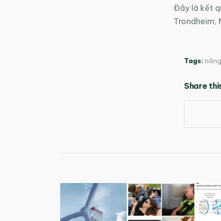
Đây là kết q
Trondheim, N
Tags:
năng 
Share thi