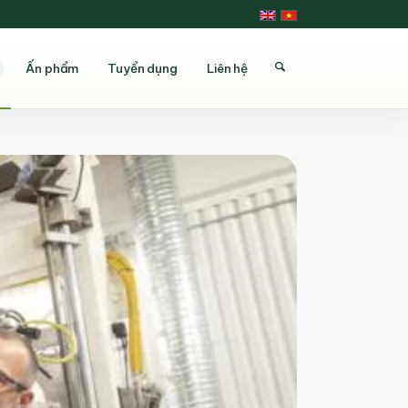
Ấn phẩm
Tuyển dụng
Liên hệ