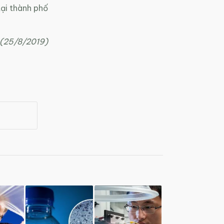
ại thành phố
 (25/8/2019)