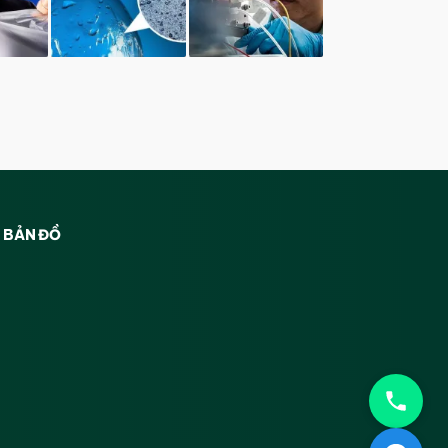
BẢN ĐỒ