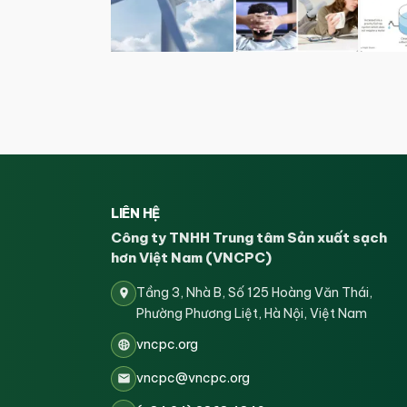
LIÊN HỆ
Công ty TNHH Trung tâm Sản xuất sạch
hơn Việt Nam (VNCPC)
Tầng 3, Nhà B, Số 125 Hoàng Văn Thái,
Phường Phương Liệt, Hà Nội, Việt Nam
vncpc.org
vncpc@vncpc.org