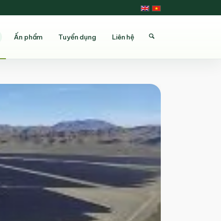
Ấn phẩm
Tuyển dụng
Liên hệ