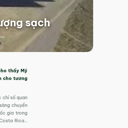
lượng sạch
min
cho thấy Mỹ
h cho tương
c chỉ số quan
 sàng chuyển
ốc gia trong
 Costa Rica…