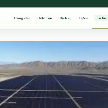
Trang chủ
Giới thiệu
Dịch vụ
Dự án
Tin tức