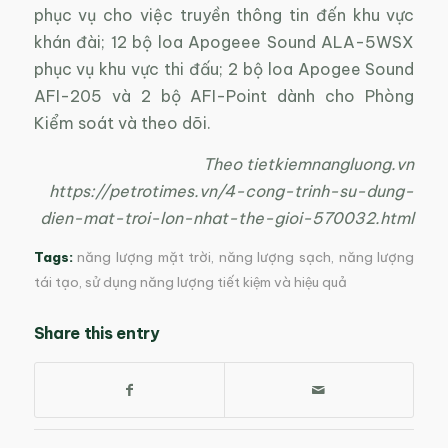
phục vụ cho việc truyền thông tin đến khu vực
khán đài; 12 bộ loa Apogeee Sound ALA-5WSX
phục vụ khu vực thi đấu; 2 bộ loa Apogee Sound
AFI-205 và 2 bộ AFI-Point dành cho Phòng
Kiểm soát và theo dõi.
Theo tietkiemnangluong.vn
https://petrotimes.vn/4-cong-trinh-su-dung-
dien-mat-troi-lon-nhat-the-gioi-570032.html
Tags:
năng lượng mặt trời
,
năng lượng sạch
,
năng lượng
tái tạo
,
sử dụng năng lượng tiết kiệm và hiệu quả
Share this entry