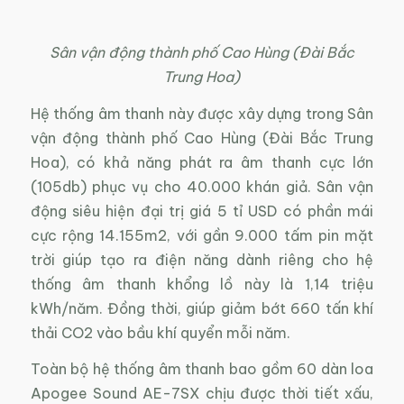
Sân vận động thành phố Cao Hùng (Đài Bắc
Trung Hoa)
Hệ thống âm thanh này được xây dựng trong Sân
vận động thành phố Cao Hùng (Đài Bắc Trung
Hoa), có khả năng phát ra âm thanh cực lớn
(105db) phục vụ cho 40.000 khán giả. Sân vận
động siêu hiện đại trị giá 5 tỉ USD có phần mái
cực rộng 14.155m2, với gần 9.000 tấm pin mặt
trời giúp tạo ra điện năng dành riêng cho hệ
thống âm thanh khổng lồ này là 1,14 triệu
kWh/năm. Đồng thời, giúp giảm bớt 660 tấn khí
thải CO2 vào bầu khí quyển mỗi năm.
Toàn bộ hệ thống âm thanh bao gồm 60 dàn loa
Apogee Sound AE-7SX chịu được thời tiết xấu,