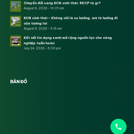
Chuyển đổi sang KCN sinh thái: RECP là gì?
August 6, 2026 - 10:29 am
KCN sinh thái – Không chỉ là xu hướng, mà là hướng đi
của tương lai
August 5, 2026 - 9:16 am
Kết nối tín dụng xanh mở rộng nguồn lực cho nông
nghiệp tuần hoàn
July 24, 2026 - 5:00 pm
BẢN ĐỒ