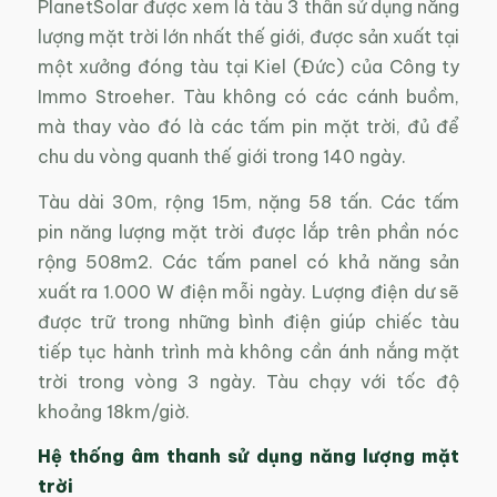
PlanetSolar được xem là tàu 3 thân sử dụng năng
lượng mặt trời lớn nhất thế giới, được sản xuất tại
một xưởng đóng tàu tại Kiel (Đức) của Công ty
Immo Stroeher. Tàu không có các cánh buồm,
mà thay vào đó là các tấm pin mặt trời, đủ để
chu du vòng quanh thế giới trong 140 ngày.
Tàu dài 30m, rộng 15m, nặng 58 tấn. Các tấm
pin năng lượng mặt trời được lắp trên phần nóc
rộng 508m2. Các tấm panel có khả năng sản
xuất ra 1.000 W điện mỗi ngày. Lượng điện dư sẽ
được trữ trong những bình điện giúp chiếc tàu
tiếp tục hành trình mà không cần ánh nắng mặt
trời trong vòng 3 ngày. Tàu chạy với tốc độ
khoảng 18km/giờ.
Hệ thống âm thanh sử dụng năng lượng mặt
trời