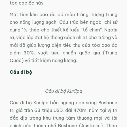
tòa cao ốc này.
Mặt tiền khu cao ốc có màu trắng, tượng trưng
cho năng lượng sạch. Cấu trúc bên ngoài chỉ sử
dụng 1% thép cho thiết kế kiểu “tổ chim”. Ngoài
ra, việc lắp đặt hệ thống cách nhiệt cho tường và
mái đã giúp lượng điện tiêu thụ của tòa cao ốc
giảm 30%, vượt tiêu chuẩn quốc gia (Trung
Quốc) về tiết kiệm năng lượng.
Cầu đi bộ
Cầu đi bộ Kurilpa
Cầu đi bộ Kurilpa bắc ngang con sông Brisbane
trị giá trên 63 triệu USD, dài 470m, nằm tại vị trí
đắc địa trong khu trung tâm thương mại và tài
chính của thành phố Brisbane (Australia). Theo