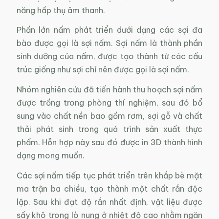
năng hấp thụ âm thanh.
Phần lớn nấm phát triển dưới dạng các sợi đa
bào được gọi là sợi nấm. Sợi nấm là thành phần
sinh dưỡng của nấm, được tạo thành từ các cấu
trúc giống như sợi chỉ nên được gọi là sợi nấm.
Nhóm nghiên cứu đã tiến hành thu hoạch sợi nấm
được trồng trong phòng thí nghiệm, sau đó bổ
sung vào chất nền bao gồm rơm, sợi gỗ và chất
thải phát sinh trong quá trình sản xuất thực
phẩm. Hỗn hợp này sau đó được in 3D thành hình
dạng mong muốn.
Các sợi nấm tiếp tục phát triển trên khắp bè mặt
ma trận ba chiều, tạo thành một chất rắn độc
lập. Sau khi đạt độ rắn nhất định, vật liệu được
sấy khô trong lò nung ở nhiệt độ cao nhằm ngăn