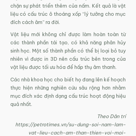
chặn sự phát triển thêm của nấm. Kết quả là vật
liệu có cấu trúc ô thoáng xốp “lý tưởng cho mục
đích cách âm” ra đời.
Vật liệu mới không chỉ được làm hoàn toàn từ
các thành phần tái tạo, có khả năng phân hủy
sinh học. Một số thành phần có thể bị loại bỏ tuy
nhiên vì được in 3D nên cấu trúc bên trong của
vật liệu được tối ưu hóa để hấp thụ âm thanh.
Các nhà khoa học cho biết họ đang lên kế hoạch
thực hiện những nghiên cứu sâu rộng hơn nhằm
mục đích xác định dạng cấu trúc hoạt động hiệu
quả nhất.
Theo Dân trí
https://petrotimes.vn/su-dung-soi-nam-lam-
vat-lieu-cach-am-than-thien-voi-moi-