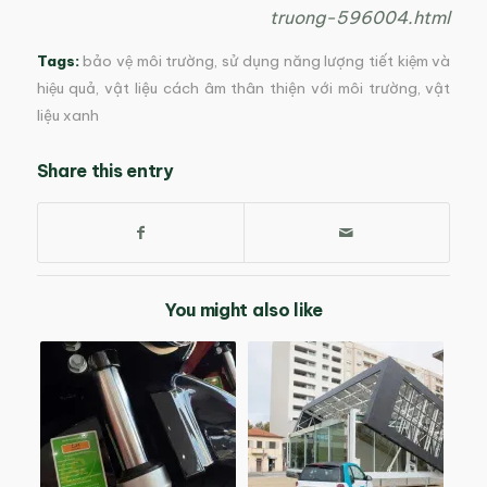
truong-596004.html
Tags:
bảo vệ môi trường
,
sử dụng năng lượng tiết kiệm và
hiệu quả
,
vật liệu cách âm thân thiện với môi trường
,
vật
liệu xanh
Share this entry
You might also like