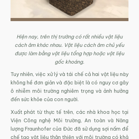
Hiện nay, trên thị trường có rất nhiều vật liệu
cách âm khác nhau. Vật liệu cách âm chủ yếu
được làm bằng vật liệu tổng hợp hoặc vật liệu
gốc khoáng.
Tuy nhiên, việc xử lý và tái chế cả hai vật liệu này
không hề đơn giản và đặc biệt là có nguy cơ gây
ô nhiễm môi trường nghiêm trọng và ảnh hưởng
đến sức khỏe của con người.
Xuất phát từ thực tế trên, các nhà khoa học tại
Viện Công nghệ Môi trường, An toàn và Năng
lượng Fraunhofer của Đức đã sử dụng sợi nấm để
chế tạo vật liệu thân thiện với môi trường có khả