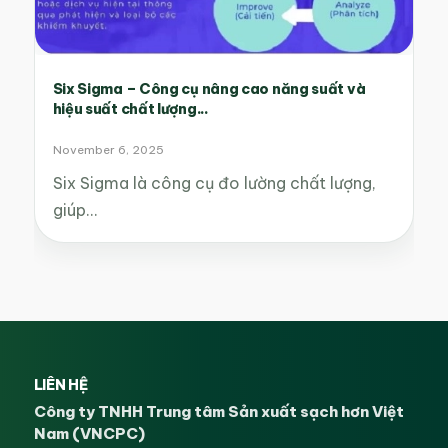
Six Sigma – Công cụ nâng cao năng suất và
hiệu suất chất lượng...
November 6, 2025
Six Sigma là công cụ đo lường chất lượng,
giúp…
LIÊN HỆ
Công ty TNHH Trung tâm Sản xuất sạch hơn Việt
Nam (VNCPC)