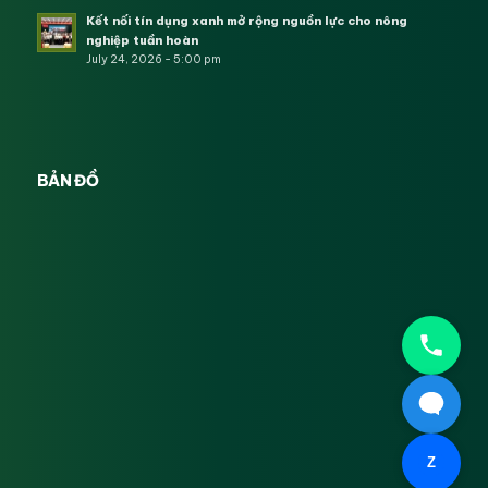
Kết nối tín dụng xanh mở rộng nguồn lực cho nông
nghiệp tuần hoàn
July 24, 2026 - 5:00 pm
BẢN ĐỒ
Z