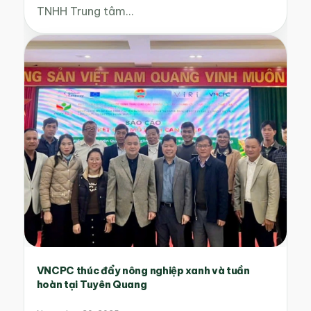
TNHH Trung tâm…
VNCPC thúc đẩy nông nghiệp xanh và tuần
hoàn tại Tuyên Quang