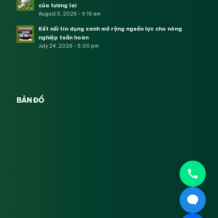
của tương lai
August 5, 2026 - 9:16 am
Kết nối tín dụng xanh mở rộng nguồn lực cho nông
nghiệp tuần hoàn
July 24, 2026 - 5:00 pm
BẢN ĐỒ