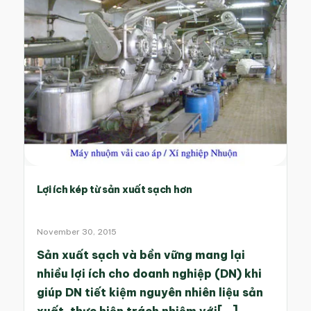
Lợi ích kép từ sản xuất sạch hơn
November 30, 2015
Sản xuất sạch và bền vững mang lại
nhiều lợi ích cho doanh nghiệp (DN) khi
giúp DN tiết kiệm nguyên nhiên liệu sản