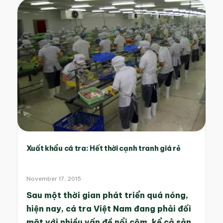
Xuất khẩu cá tra: Hết thời cạnh tranh giá rẻ
November 17, 2015
Sau một thời gian phát triển quá nóng,
hiện nay, cá tra Việt Nam đang phải đối
mặt với nhiều vấn đề nổi cộm, kể cả sản