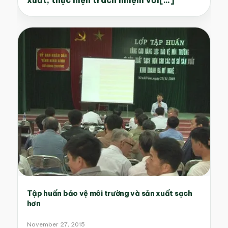
xuất, thực hiện trách nhiệm với[...]
Tập huấn bảo vệ môi trường và sản xuất sạch
hơn
November 27, 2015