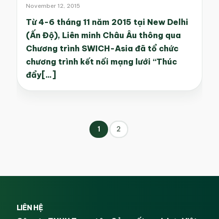
November 12, 2015
Từ 4-6 tháng 11 năm 2015 tại New Delhi
(Ấn Độ), Liên minh Châu Âu thông qua
Chương trình SWICH-Asia đã tổ chức
chương trình kết nối mạng lưới “Thúc
đẩy[...]
1
2
LIÊN HỆ