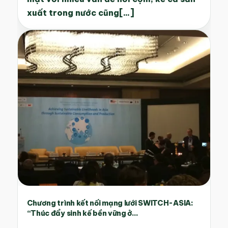
xuất trong nước cũng[...]
Chương trình kết nối mạng lưới SWITCH-ASIA:
“Thúc đẩy sinh kế bền vững ở...