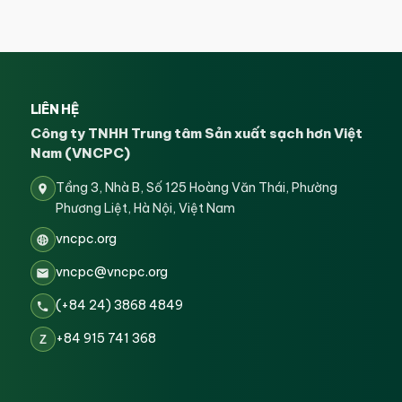
LIÊN HỆ
Công ty TNHH Trung tâm Sản xuất sạch hơn Việt
Nam (VNCPC)
Tầng 3, Nhà B, Số 125 Hoàng Văn Thái, Phường
Phương Liệt, Hà Nội, Việt Nam
vncpc.org
vncpc@vncpc.org
(+84 24) 3868 4849
+84 915 741 368
Z