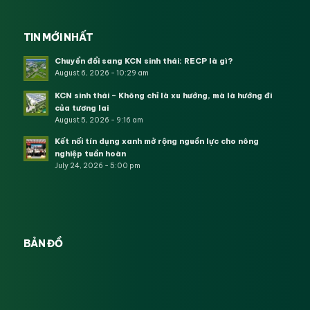
TIN MỚI NHẤT
Chuyển đổi sang KCN sinh thái: RECP là gì?
August 6, 2026 - 10:29 am
KCN sinh thái – Không chỉ là xu hướng, mà là hướng đi
của tương lai
August 5, 2026 - 9:16 am
Kết nối tín dụng xanh mở rộng nguồn lực cho nông
nghiệp tuần hoàn
July 24, 2026 - 5:00 pm
BẢN ĐỒ