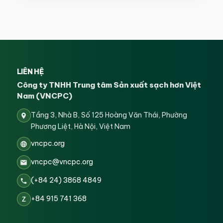
LIÊN HỆ
Công ty TNHH Trung tâm Sản xuất sạch hơn Việt
Nam (VNCPC)
Tầng 3, Nhà B, Số 125 Hoàng Văn Thái, Phường
Phương Liệt, Hà Nội, Việt Nam
vncpc.org
vncpc@vncpc.org
(+84 24) 3868 4849
+84 915 741 368
Z