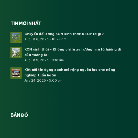
TIN MỚI NHẤT
Chuyển đổi sang KCN sinh thái: RECP là gì?
August 6, 2026 - 10:29 am
KCN sinh thái – Không chỉ là xu hướng, mà là hướng đi
của tương lai
August 5, 2026 - 9:16 am
Kết nối tín dụng xanh mở rộng nguồn lực cho nông
nghiệp tuần hoàn
July 24, 2026 - 5:00 pm
BẢN ĐỒ