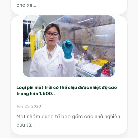
cho xe…
Loại pin mặt trời có thể chịu được nhiệt độ cao
trong hơn 1.500...
July 25, 2023
Một nhóm quốc tế bao gồm các nhà nghiên
cứu từ…