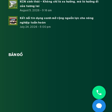
KCN sinh thái – Không chỉ là xu hướng, mà là hướng đi
của tương lai
August 5, 2026 - 9:16 am
Kết nối tín dụng xanh mở rộng nguồn lực cho nông
nghiệp tuần hoàn
July 24, 2026 - 5:00 pm
BẢN ĐỒ