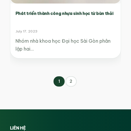
Phát triển thành công nhựa sinh học từ bùn thải
July 17, 2023
Nhóm nhà khoa học Đại học Sài Gòn phân
lập hai…
1
2
LIÊN HỆ