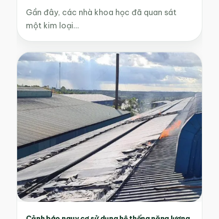
Gần đây, các nhà khoa học đã quan sát
một kim loại…
Cảnh báo nguy cơ sử dụng hệ thống năng lượng