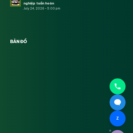
nghiệp tuần hoàn
July 24, 2026 - 5:00 pm
BẢN ĐỒ
Z