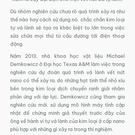
Dù nhóm nghiên cứu chưa rõ quá trình xảy ra như
thế nào hay cách sử dụng nó, chắc chắn kim loại
tự vá lành sẽ tạo ra khác biệt to lớn trong việc
sửa chữa mọi thứ từ cầu đường tới điện thoại
động.
Năm 2013, nhà khoa học vật liệu Michael
Demkowicz ở Đại học Texas A&M làm việc trong
nghiên cứu dự đoán quá trình vá lành vết nứt
nano có thể xảy ra, do những hạt tinh thể nhỏ xíu
bên trong kim loại dịch chuyển ranh giới nhằm
phản ứng với áp lực. Demkowicz cũng tham gia
nghiên cứu mới, sử dụng mô hình máy tính cập
nhật để chứng minh giả thuyết trước đây của
ông về hành vi tự vá lành của kim loại ở cấp nano
phù hợp với những gì xảy ra trong thí nghiệm.