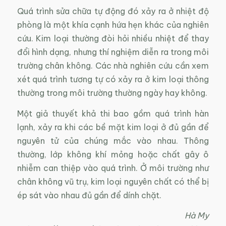
Quá trình sửa chữa tự động đó xảy ra ở nhiệt độ
phòng là một khía cạnh hứa hẹn khác của nghiên
cứu. Kim loại thường đòi hỏi nhiều nhiệt để thay
đổi hình dạng, nhưng thí nghiệm diễn ra trong môi
trường chân không. Các nhà nghiên cứu cần xem
xét quá trình tương tự có xảy ra ở kim loại thông
thường trong môi trường thường ngày hay không.
Một giả thuyết khả thi bao gồm quá trình hàn
lạnh, xảy ra khi các bề mặt kim loại ở đủ gần để
nguyên tử của chúng mắc vào nhau. Thông
thường, lớp không khí mỏng hoặc chất gây ô
nhiễm can thiệp vào quá trình. Ở môi trường như
chân không vũ trụ, kim loại nguyên chất có thể bị
ép sát vào nhau đủ gần để dính chặt.
Hà My