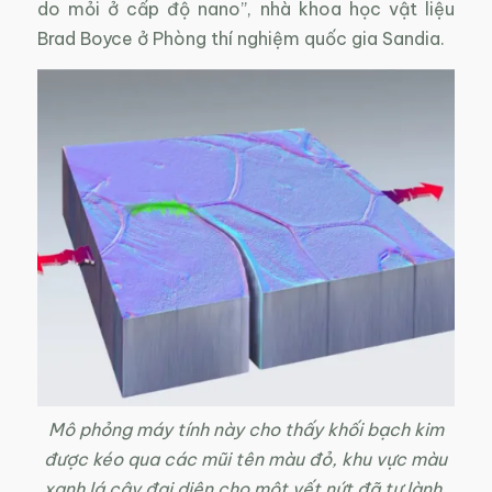
do mỏi ở cấp độ nano”, nhà khoa học vật liệu
Brad Boyce ở Phòng thí nghiệm quốc gia Sandia.
Mô phỏng máy tính này cho thấy khối bạch kim
được kéo qua các mũi tên màu đỏ, khu vực màu
xanh lá cây đại diện cho một vết nứt đã tự lành.