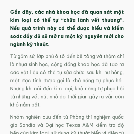
Gần đây, các nhà khoa học đã quan sát một
kim loại có thể tự “chữa lành vết thương”.
Nếu quá trình này có thể được hiểu và kiểm
soát đầy đủ sẽ mở ra một kỷ nguyên mới cho
ngành kỹ thuật.
Từ gốm sứ, lớp phủ ô tô đến bê tông và thậm chí
là nhựa sinh học, cộng đồng khoa học đã tạo ra
các vật liệu có thể tự sửa chữa sau khi hư hỏng,
một đặc tính được gọi là khả năng tự phục hồi.
Nhưng khi nói đến kim loại, khả năng tự phục hồi
từ những vết nứt nhỏ do thời gian gây ra vẫn còn
khó nắm bắt.
Nhóm nghiên cứu đến từ Phòng thí nghiệm quốc
gia Sandia và Đại học Texas A&M kiểm tra độ
bền của kim loại, sử dụng kỹ thuật hiển vi điện tử