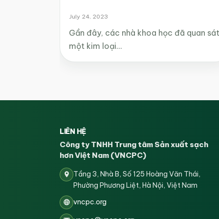
July 24, 2023
Gần đây, các nhà khoa học đã quan sá
một kim loại…
LIÊN HỆ
Công ty TNHH Trung tâm Sản xuất sạch
hơn Việt Nam (VNCPC)
Tầng 3, Nhà B, Số 125 Hoàng Văn Thái,
Phường Phương Liệt, Hà Nội, Việt Nam
vncpc.org