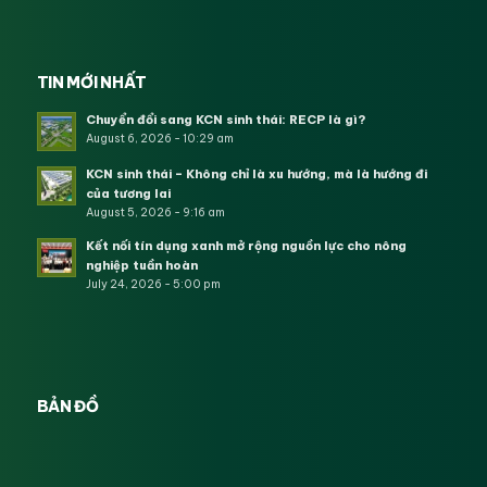
TIN MỚI NHẤT
Chuyển đổi sang KCN sinh thái: RECP là gì?
August 6, 2026 - 10:29 am
KCN sinh thái – Không chỉ là xu hướng, mà là hướng đi
của tương lai
August 5, 2026 - 9:16 am
Kết nối tín dụng xanh mở rộng nguồn lực cho nông
nghiệp tuần hoàn
July 24, 2026 - 5:00 pm
BẢN ĐỒ