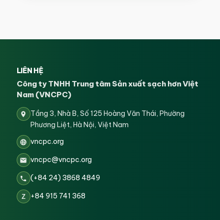
LIÊN HỆ
Công ty TNHH Trung tâm Sản xuất sạch hơn Việt
Nam (VNCPC)
Tầng 3, Nhà B, Số 125 Hoàng Văn Thái, Phường
Phương Liệt, Hà Nội, Việt Nam
vncpc.org
vncpc@vncpc.org
(+84 24) 3868 4849
+84 915 741 368
Z