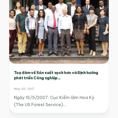
Toạ đàm về Sản xuất sạch hơn và Định hướng
phát triển Công nghiệp...
May 30, 2017
Ngày 15/5/2007, Cục Kiểm lâm Hoa Kỳ
(The US Forest Service)…